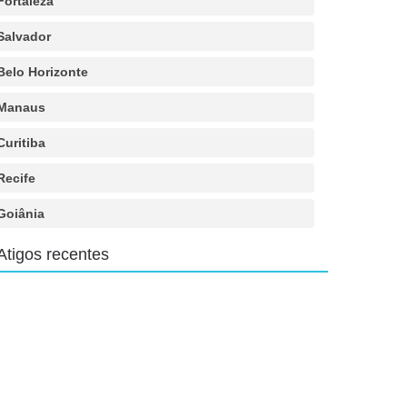
Fortaleza
Salvador
Belo Horizonte
Manaus
Curitiba
Recife
Goiânia
Atigos recentes