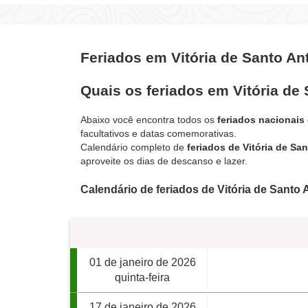
Feriados em Vitória de Santo An
Quais os feriados em Vitória de
Abaixo você encontra todos os
feriados nacionais
facultativos e datas comemorativas.
Calendário completo de
feriados de Vitória de Sa
aproveite os dias de descanso e lazer.
Calendário de feriados de Vitória de Santo
01 de janeiro de 2026
quinta-feira
17 de janeiro de 2026