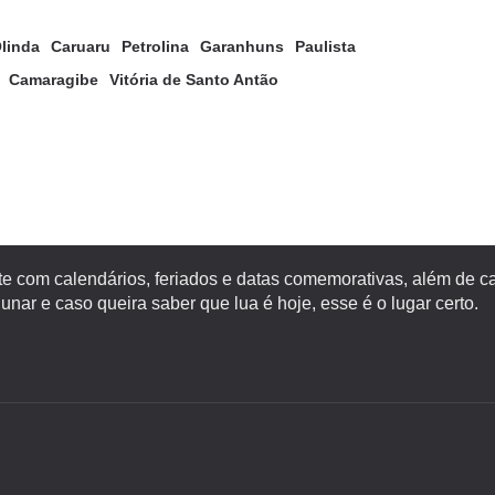
linda
Caruaru
Petrolina
Garanhuns
Paulista
Camaragibe
Vitória de Santo Antão
te com calendários, feriados e datas comemorativas, além de c
lunar e caso queira saber que lua é hoje, esse é o lugar certo.