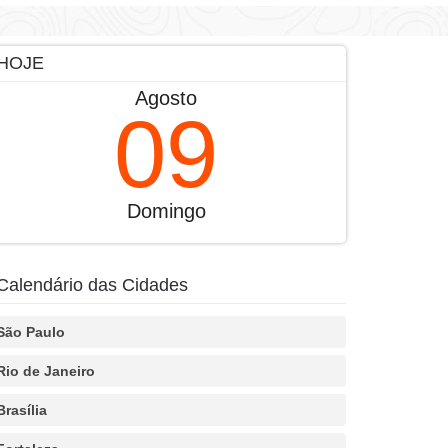
HOJE
Agosto
09
Domingo
Calendário das Cidades
São Paulo
Rio de Janeiro
Brasília