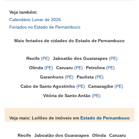
Veja também:
Calendário Lunar de 2026
Feriados no Estado de Pernambuco
Mais feriados de cidades do Estado de Pernambuco
Recife
(PE)
Jaboatão dos Guararapes
(PE)
Olinda
(PE)
Caruaru
(PE)
Petrolina
(PE)
Garanhuns
(PE)
Paulista
(PE)
Cabo de Santo Agostinho
(PE)
Camaragibe
(PE)
Vitória de Santo Antão
(PE)
Veja mais: Leilões de imóveis em
Estado de Pernambuco
Recife
Jaboatão dos Guararapes
Olinda
Caruaru