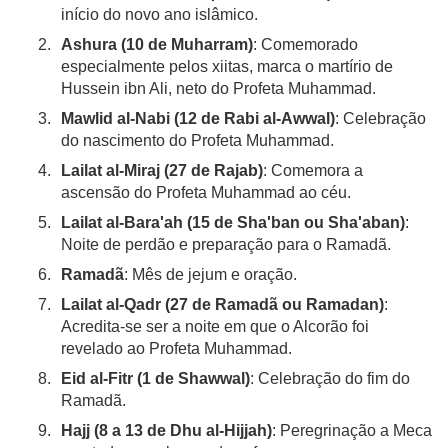
início do novo ano islâmico.
Ashura (10 de Muharram)
: Comemorado
especialmente pelos xiitas, marca o martírio de
Hussein ibn Ali, neto do Profeta Muhammad.
Mawlid al-Nabi (12 de Rabi al-Awwal)
: Celebração
do nascimento do Profeta Muhammad.
Lailat al-Miraj (27 de Rajab)
: Comemora a
ascensão do Profeta Muhammad ao céu.
Lailat al-Bara'ah (15 de Sha'ban ou Sha'aban)
:
Noite de perdão e preparação para o Ramadã.
Ramadã
: Mês de jejum e oração.
Lailat al-Qadr (27 de Ramadã ou Ramadan)
:
Acredita-se ser a noite em que o Alcorão foi
revelado ao Profeta Muhammad.
Eid al-Fitr (1 de Shawwal)
: Celebração do fim do
Ramadã.
Hajj (8 a 13 de Dhu al-Hijjah)
: Peregrinação a Meca