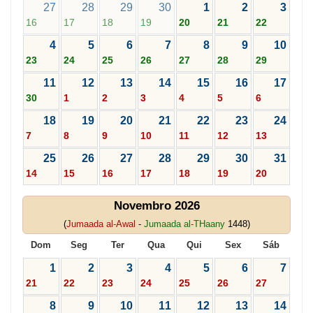
27
28
29
30
1
2
3
16
17
18
19
20
21
22
4
5
6
7
8
9
10
23
24
25
26
27
28
29
11
12
13
14
15
16
17
30
1
2
3
4
5
6
18
19
20
21
22
23
24
7
8
9
10
11
12
13
25
26
27
28
29
30
31
14
15
16
17
18
19
20
Novembro 2026
(
Jumaada al-Awal
-
Jumaada al-THaany
1448)
Dom
Seg
Ter
Qua
Qui
Sex
Sáb
1
2
3
4
5
6
7
21
22
23
24
25
26
27
8
9
10
11
12
13
14