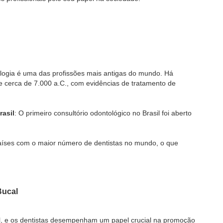
ologia é uma das profissões mais antigas do mundo. Há
de cerca de 7.000 a.C., com evidências de tratamento de
rasil
: O primeiro consultório odontológico no Brasil foi aberto
países com o maior número de dentistas no mundo, o que
Bucal
al, e os dentistas desempenham um papel crucial na promoção