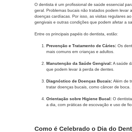
O dentista é um profissional de saúde essencial p
geral. Problemas bucais não tratados podem levar a
doenças cardíacas. Por isso, as visitas regulares a
gengivais e outras condições que podem afetar a s
Entre os principais papéis do dentista, estão:
Prevenção e Tratamento de Cáries:
Os denti
mais comuns em crianças e adultos.
Manutenção da Saúde Gengival:
A saúde da
que podem levar à perda de dentes.
Diagnóstico de Doenças Bucais:
Além de tr
tratar doenças bucais, como câncer de boca.
Orientação sobre Higiene Bucal:
O dentista
a dia, com práticas de escovação e uso de fio
Como é Celebrado o Dia do Dent