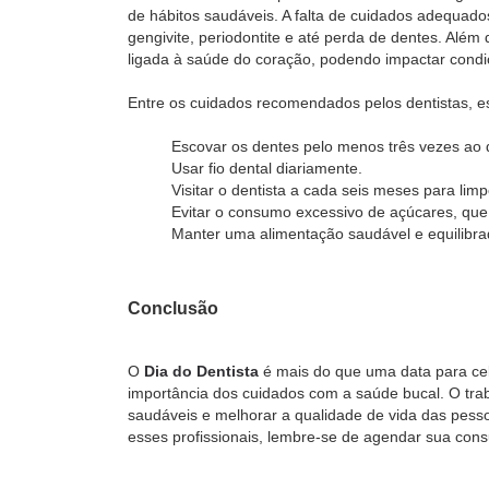
de hábitos saudáveis. A falta de cuidados adequado
gengivite, periodontite e até perda de dentes. Além
ligada à saúde do coração, podendo impactar cond
Entre os cuidados recomendados pelos dentistas, e
Escovar os dentes pelo menos três vezes ao 
Usar fio dental diariamente.
Visitar o dentista a cada seis meses para lim
Evitar o consumo excessivo de açúcares, que 
Manter uma alimentação saudável e equilibrad
Conclusão
O
Dia do Dentista
é mais do que uma data para cel
importância dos cuidados com a saúde bucal. O trab
saudáveis e melhorar a qualidade de vida das pesso
esses profissionais, lembre-se de agendar sua cons