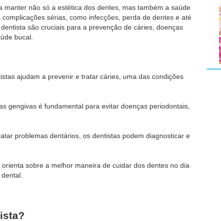
ara manter não só a estética dos dentes, mas também a saúde
 complicações sérias, como infecções, perda de dentes e até
o dentista são cruciais para a prevenção de cáries, doenças
aúde bucal.
stas ajudam a prevenir e tratar cáries, uma das condições
s gengivas é fundamental para evitar doenças periodontais,
atar problemas dentários, os dentistas podem diagnosticar e
 orienta sobre a melhor maneira de cuidar dos dentes no dia
 dental.
ista?