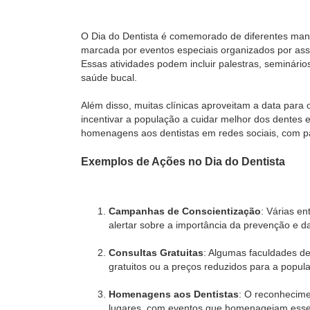
O Dia do Dentista é comemorado de diferentes manei
marcada por eventos especiais organizados por asso
Essas atividades podem incluir palestras, seminári
saúde bucal.
Além disso, muitas clínicas aproveitam a data para
incentivar a população a cuidar melhor dos dentes 
homenagens aos dentistas em redes sociais, com pa
Exemplos de Ações no Dia do Dentista
Campanhas de Conscientização
: Várias e
alertar sobre a importância da prevenção e da
Consultas Gratuitas
: Algumas faculdades de
gratuitos ou a preços reduzidos para a popul
Homenagens aos Dentistas
: O reconhecime
lugares, com eventos que homenageiam esses 