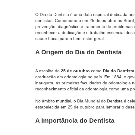
O Dia do Dentista é uma data especial dedicada aos
dentistas. Comemorado em 25 de outubro no Brasil
prevenção, diagnóstico e tratamento de problemas 
reconhecer a dedicação e o trabalho essencial dos 
saúde bucal para o bem-estar geral.
A Origem do Dia do Dentista
A escolha do
25 de outubro
como
Dia do Dentista
graduação em odontologia no país. Em 1884, o gover
inaugurou as primeiras faculdades de odontologia n
reconhecimento oficial da odontologia como uma pro
No âmbito mundial, o Dia Mundial do Dentista é cele
estabelecida em 25 de outubro para lembrar o dese
A Importância do Dentista