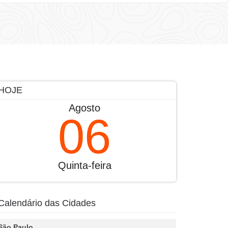
HOJE
Agosto
06
Quinta-feira
Calendário das Cidades
São Paulo