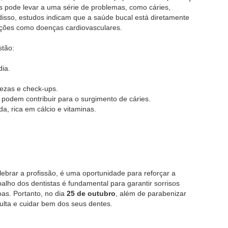
s pode levar a uma série de problemas, como cáries,
 disso, estudos indicam que a saúde bucal está diretamente
ições como doenças cardiovasculares.
stão:
dia.
pezas e check-ups.
podem contribuir para o surgimento de cáries.
a, rica em cálcio e vitaminas.
ebrar a profissão, é uma oportunidade para reforçar a
alho dos dentistas é fundamental para garantir sorrisos
as. Portanto, no dia
25 de outubro
, além de parabenizar
ulta e cuidar bem dos seus dentes.