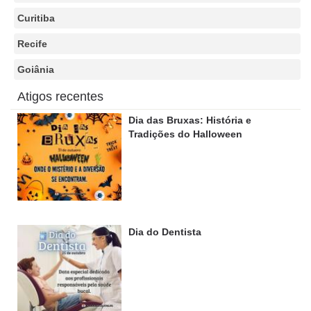
Curitiba
Recife
Goiânia
Atigos recentes
Dia das Bruxas: História e
Tradições do Halloween
Dia do Dentista