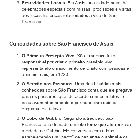
Festividades Locais
: Em Assis, sua cidade natal, há
celebrações especiais com missas, procissões e visitas
aos locais históricos relacionados à vida de São
Francisco.
Curiosidades sobre São Francisco de Assis
O Primeiro Presépio Vivo
: São Francisco foi o
responsável por criar o primeiro presépio vivo,
representando o nascimento de Cristo com pessoas e
animais reais, em 1223.
O Sermão aos Pássaros
: Uma das histórias mais
conhecidas sobre São Francisco conta que ele pregava
para os pássaros, que, de acordo com os relatos, o
escutavam atentamente e permaneciam quietos
enquanto ele falava.
O Lobo de Gubbio
: Segundo a tradição, São
Francisco teria domado um lobo feroz que aterrorizava
a cidade de Gubbio. Ele conversou com o lobo,
estabelecendo um "pacto" de paz entre o animal e os