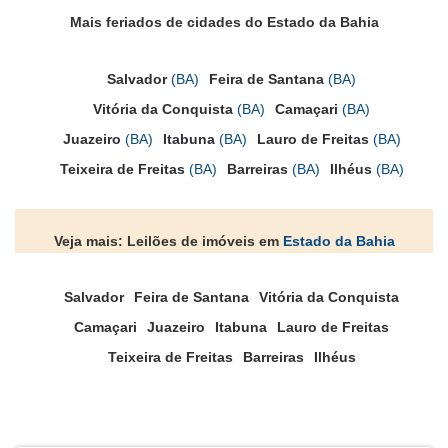
Mais feriados de cidades do Estado da Bahia
Salvador
(BA)
Feira de Santana
(BA)
Vitória da Conquista
(BA)
Camaçari
(BA)
Juazeiro
(BA)
Itabuna
(BA)
Lauro de Freitas
(BA)
Teixeira de Freitas
(BA)
Barreiras
(BA)
Ilhéus
(BA)
Veja mais: Leilões de imóveis em
Estado da Bahia
Salvador
Feira de Santana
Vitória da Conquista
Camaçari
Juazeiro
Itabuna
Lauro de Freitas
Teixeira de Freitas
Barreiras
Ilhéus