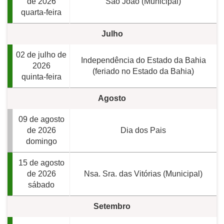
de 2026
São João (Municipal)
quarta-feira
Julho
02 de julho de
Independência do Estado da Bahia
2026
(feriado no Estado da Bahia)
quinta-feira
Agosto
09 de agosto
de 2026
Dia dos Pais
domingo
15 de agosto
de 2026
Nsa. Sra. das Vitórias (Municipal)
sábado
Setembro