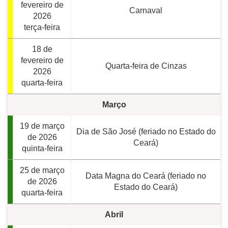
fevereiro de
Carnaval
2026
terça-feira
18 de
fevereiro de
Quarta-feira de Cinzas
2026
quarta-feira
Março
19 de março
Dia de São José (feriado no Estado do
de 2026
Ceará)
quinta-feira
25 de março
Data Magna do Ceará (feriado no
de 2026
Estado do Ceará)
quarta-feira
Abril