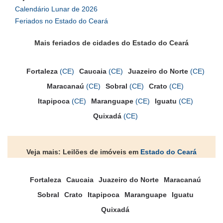
Calendário Lunar de 2026
Feriados no Estado do Ceará
Mais feriados de cidades do Estado do Ceará
Fortaleza
(CE)
Caucaia
(CE)
Juazeiro do Norte
(CE)
Maracanaú
(CE)
Sobral
(CE)
Crato
(CE)
Itapipoca
(CE)
Maranguape
(CE)
Iguatu
(CE)
Quixadá
(CE)
Veja mais: Leilões de imóveis em
Estado do Ceará
Fortaleza
Caucaia
Juazeiro do Norte
Maracanaú
Sobral
Crato
Itapipoca
Maranguape
Iguatu
Quixadá