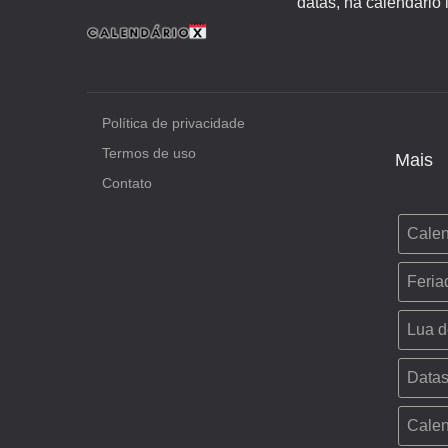
datas, há calendário 
Política de privacidade
Termos de uso
Mais
Contato
Calen
Feria
Lua d
Datas
Calen