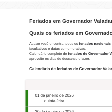
Feriados em Governador Valada
Quais os feriados em Governad
Abaixo você encontra todos os
feriados nacionais
facultativos e datas comemorativas.
Calendário completo de
feriados de Governador V
aproveite os dias de descanso e lazer.
Calendário de feriados de Governador Vala
01 de janeiro de 2026
quinta-feira
30 de janeiro de 2026