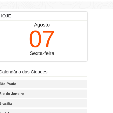
HOJE
Agosto
07
Sexta-feira
Calendário das Cidades
São Paulo
Rio de Janeiro
Brasília