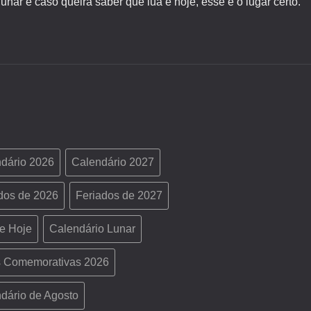
lunar e caso queira saber que lua é hoje, esse é o lugar certo.
dário 2026
Calendário 2027
dos de 2026
Feriados de 2027
e Hoje
Calendário Lunar
 Comemorativas 2026
dário de Agosto