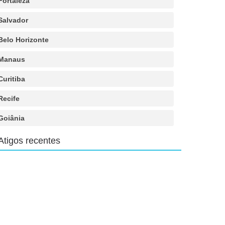
Fortaleza
Salvador
Belo Horizonte
Manaus
Curitiba
Recife
Goiânia
Atigos recentes