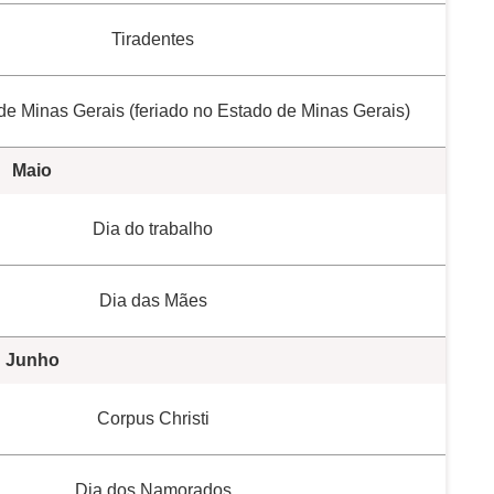
Tiradentes
e Minas Gerais (feriado no Estado de Minas Gerais)
Maio
Dia do trabalho
Dia das Mães
Junho
Corpus Christi
Dia dos Namorados