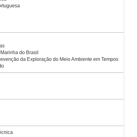
ortuguesa
as
Marinha do Brasil
 Prevenção da Exploração do Meio Ambiente em Tempos
do
o
écnica