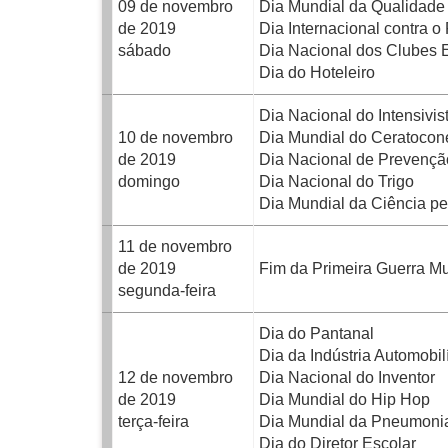
09 de novembro
Dia Mundial da Qualidade
de 2019
Dia Internacional contra o
sábado
Dia Nacional dos Clubes E
Dia do Hoteleiro
Dia Nacional do Intensivis
10 de novembro
Dia Mundial do Ceratocon
de 2019
Dia Nacional de Prevençã
domingo
Dia Nacional do Trigo
Dia Mundial da Ciência p
11 de novembro
de 2019
Fim da Primeira Guerra Mu
segunda-feira
Dia do Pantanal
Dia da Indústria Automobilí
12 de novembro
Dia Nacional do Inventor
de 2019
Dia Mundial do Hip Hop
terça-feira
Dia Mundial da Pneumoni
Dia do Diretor Escolar