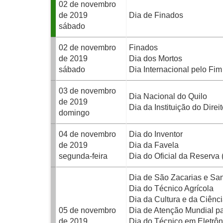
02 de novembro
de 2019
Dia de Finados
sábado
02 de novembro
Finados
de 2019
Dia dos Mortos
sábado
Dia Internacional pelo Fi
03 de novembro
Dia Nacional do Quilo
de 2019
Dia da Instituição do Direi
domingo
04 de novembro
Dia do Inventor
de 2019
Dia da Favela
segunda-feira
Dia do Oficial da Reserva 
Dia de São Zacarias e San
Dia do Técnico Agrícola
Dia da Cultura e da Ciênc
05 de novembro
Dia de Atenção Mundial p
de 2019
Dia do Técnico em Eletrôn