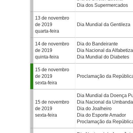
Dia dos Supermercados
13 de novembro
de 2019
Dia Mundial da Gentileza
quarta-feira
14 de novembro
Dia do Bandeirante
de 2019
Dia Nacional da Alfabetiz
quinta-feira
Dia Mundial do Diabetes
15 de novembro
de 2019
Proclamação da Repúblic
sexta-feira
Dia Mundial da Doença Pu
15 de novembro
Dia Nacional da Umbanda
de 2019
Dia do Joalheiro
sexta-feira
Dia do Esporte Amador
Proclamação da República 