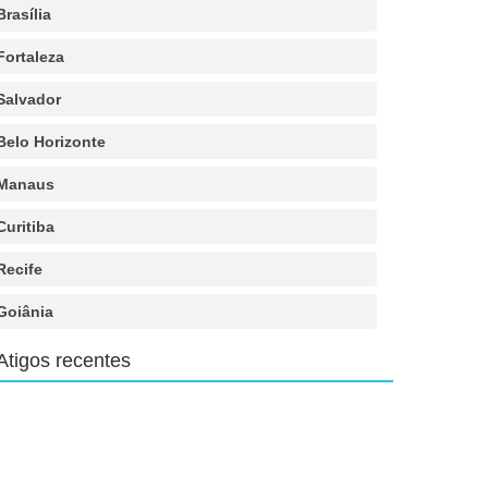
Brasília
Fortaleza
Salvador
Belo Horizonte
Manaus
Curitiba
Recife
Goiânia
Atigos recentes