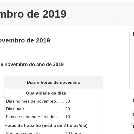
mbro de 2019
novembro de 2019
de novembro do ano de 2019
Dias e horas de novembro
Quantidade de dias
Dias no mês de novembro
30
Dias úteis
20
Fins de semana e feriados
10
Horas de trabalho (média de 8 horas/dia)
Semana completa
40 horas