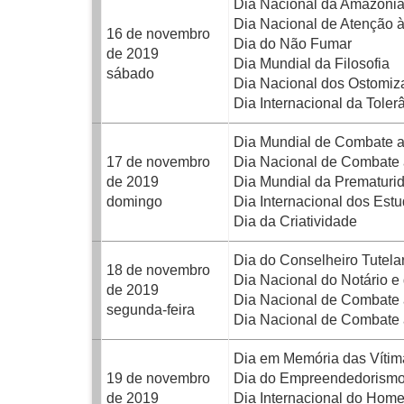
Dia Nacional da Amazônia
Dia Nacional de Atenção à
16 de novembro
Dia do Não Fumar
de 2019
Dia Mundial da Filosofia
sábado
Dia Nacional dos Ostomiz
Dia Internacional da Toler
Dia Mundial de Combate a
17 de novembro
Dia Nacional de Combate 
de 2019
Dia Mundial da Prematuri
domingo
Dia Internacional dos Est
Dia da Criatividade
Dia do Conselheiro Tutela
18 de novembro
Dia Nacional do Notário e
de 2019
Dia Nacional de Combate
segunda-feira
Dia Nacional de Combate
Dia em Memória das Vítima
19 de novembro
Dia do Empreendedorismo
de 2019
Dia Internacional do Hom