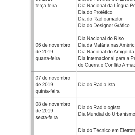
terça-feira
Dia Nacional da Língua P
Dia do Protético
Dia do Radioamador
Dia do Designer Gráfico
Dia Nacional do Riso
06 de novembro
Dia da Malária nas Améric
de 2019
Dia Nacional do Amigo da 
quarta-feira
Dia Internacional para a
de Guerra e Conflito Arma
07 de novembro
de 2019
Dia do Radialista
quinta-feira
08 de novembro
Dia do Radiologista
de 2019
Dia Mundial do Urbanism
sexta-feira
Dia do Técnico em Eletrot