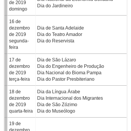
de 2019
Dia do Jardineiro
domingo
16 de
dezembro
Dia de Santa Adelaide
de 2019
Dia do Teatro Amador
segunda-
Dia do Reservista
feira
17 de
Dia de São Lázaro
dezembro
Dia do Engenheiro de Produção
de 2019
Dia Nacional do Bioma Pampa
terça-feira
Dia do Pastor Presbiteriano
18 de
Dia da Língua Árabe
dezembro
Dia Internacional dos Migrantes
de 2019
Dia de São Zózimo
quarta-feira
Dia do Museólogo
19 de
dezembro