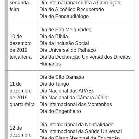
segunda-
Dia Internacional contra a Corrupção
feira
Dia do Alcoólico Recuperado
Dia do Fonoaudiólogo
Dia de São Melquíades
10 de
Dia da Bíblia
dezembro
Dia da Inclusão Social
de 2019
Dia Universal do Palhaço
terça-feira
Dia da Declaração Universal dos Direitos
Humanos
Dia de São Dâmaso
11 de
Dia do Tango
dezembro
Dia Nacional das APAEs
de 2019
Dia Nacional da Câmara Júnior
quarta-feira
Dia Internacional das Montanhas
Dia do Engenheiro
Dia Internacional da Neutralidade
12 de
Dia Internacional da Saúde Universal
dezembro
Dia do Plano Nacional de Educação