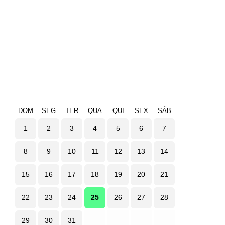
DOM
SEG
TER
QUA
QUI
SEX
SÁB
1
2
3
4
5
6
7
8
9
10
11
12
13
14
15
16
17
18
19
20
21
22
23
24
25
26
27
28
29
30
31