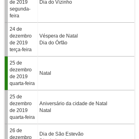
de 2019
Dia do Vizinho
segunda-
feira
24 de
dezembro
Véspera de Natal
de 2019
Dia do Órfão
terça-feira
25 de
dezembro
Natal
de 2019
quarta-feira
25 de
dezembro
Aniversário da cidade de Natal
de 2019
Natal
quarta-feira
26 de
Dia de São Estevão
dezembro