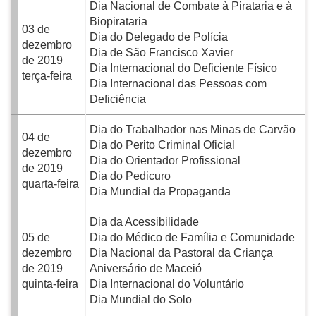
Dia Nacional de Combate à Pirataria e à
Biopirataria
03 de
Dia do Delegado de Polícia
dezembro
Dia de São Francisco Xavier
de 2019
Dia Internacional do Deficiente Físico
terça-feira
Dia Internacional das Pessoas com
Deficiência
Dia do Trabalhador nas Minas de Carvão
04 de
Dia do Perito Criminal Oficial
dezembro
Dia do Orientador Profissional
de 2019
Dia do Pedicuro
quarta-feira
Dia Mundial da Propaganda
Dia da Acessibilidade
05 de
Dia do Médico de Família e Comunidade
dezembro
Dia Nacional da Pastoral da Criança
de 2019
Aniversário de Maceió
quinta-feira
Dia Internacional do Voluntário
Dia Mundial do Solo