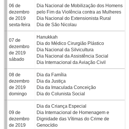
06 de
Dia Nacional de Mobilização dos Homens
dezembro
pelo Fim da Violência contra as Mulheres
de 2019
Dia Nacional do Extensionista Rural
sexta-feira
Dia de São Nicolau
Hanukkah
07 de
Dia do Médico Cirurgião Plástico
dezembro
Dia Nacional da Silvicultura
de 2019
Dia Nacional da Assistência Social
sábado
Dia lnternacional da Aviação Civil
08 de
Dia da Família
dezembro
Dia da Justiça
de 2019
Dia da Imaculada Conceição
domingo
Dia do Colunista Social
Dia da Criança Especial
09 de
Dia Internacional de Homenagem e
dezembro
Dignidade das Vítimas do Crime de
de 2019
Genocídio