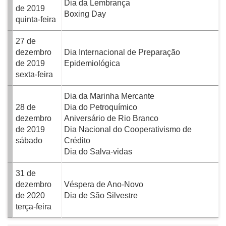
Dia da Lembrança
de 2019
Boxing Day
quinta-feira
27 de
dezembro
Dia Internacional de Preparação
de 2019
Epidemiológica
sexta-feira
Dia da Marinha Mercante
28 de
Dia do Petroquímico
dezembro
Aniversário de Rio Branco
de 2019
Dia Nacional do Cooperativismo de
sábado
Crédito
Dia do Salva-vidas
31 de
dezembro
Véspera de Ano-Novo
de 2020
Dia de São Silvestre
terça-feira