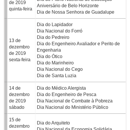
de 2019
Aniversário de Belo Horizonte
quinta-feira
Dia de Nossa Senhora de Guadalupe
Dia do Lapidador
Dia Nacional do Forró
Dia do Pedreiro
13 de
Dia do Engenheiro Avaliador e Perito de
dezembro
Engenharia
de 2019
Dia do Ótico
sexta-feira
Dia do Marinheiro
Dia Nacional do Cego
Dia de Santa Luzia
14 de
Dia do Médico Alergista
dezembro
Dia do Engenheiro de Pesca
de 2019
Dia Nacional de Combate à Pobreza
sábado
Dia Nacional do Ministério Público
15 de
Dia do Arquiteto
dezembro
Dia Nacional da Economia Solidária