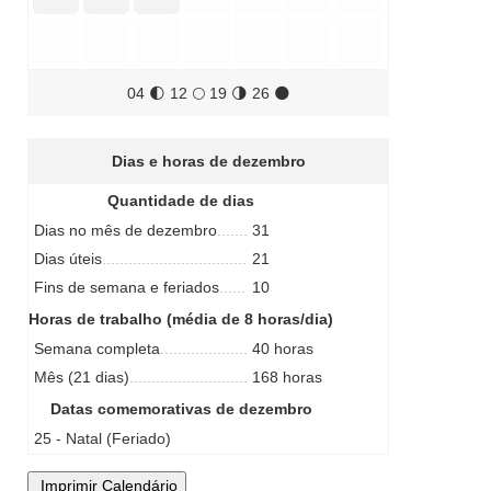
04
🌓
12
🌕
19
🌗
26
🌑
Dias e horas de dezembro
Quantidade de dias
Dias no mês de dezembro
31
Dias úteis
21
Fins de semana e feriados
10
Horas de trabalho (média de 8 horas/dia)
Semana completa
40 horas
Mês (21 dias)
168 horas
Datas comemorativas de dezembro
25 - Natal (Feriado)
Imprimir Calendário