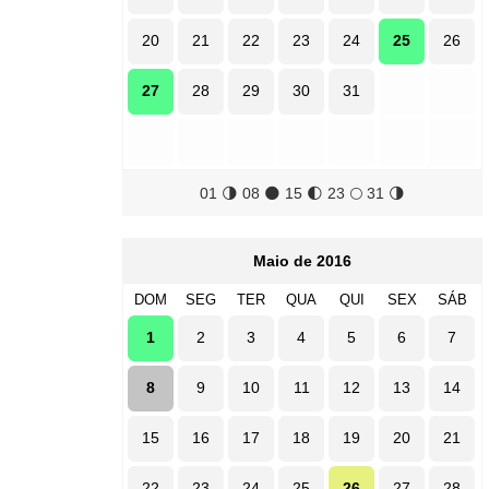
20
21
22
23
24
25
26
27
28
29
30
31
01
🌗
08
🌑
15
🌓
23
🌕
31
🌗
Maio de 2016
DOM
SEG
TER
QUA
QUI
SEX
SÁB
1
2
3
4
5
6
7
8
9
10
11
12
13
14
15
16
17
18
19
20
21
22
23
24
25
26
27
28