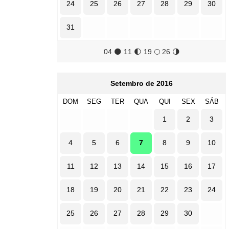
24
25
26
27
28
29
30
31
04
🌑
11
🌓
19
🌕
26
🌗
Setembro de 2016
DOM
SEG
TER
QUA
QUI
SEX
SÁB
1
2
3
4
5
6
7
8
9
10
11
12
13
14
15
16
17
18
19
20
21
22
23
24
25
26
27
28
29
30