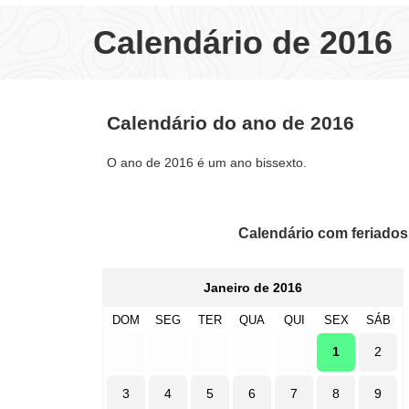
Calendário de 2016
Calendário do ano de 2016
O ano de 2016 é um ano bissexto.
Calendário com feriados
Janeiro de 2016
DOM
SEG
TER
QUA
QUI
SEX
SÁB
1
2
3
4
5
6
7
8
9