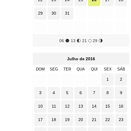
29
30
31
06
🌑
13
🌓
21
🌕
29
🌗
Julho de 2016
DOM
SEG
TER
QUA
QUI
SEX
SÁB
1
2
3
4
5
6
7
8
9
10
11
12
13
14
15
16
17
18
19
20
21
22
23