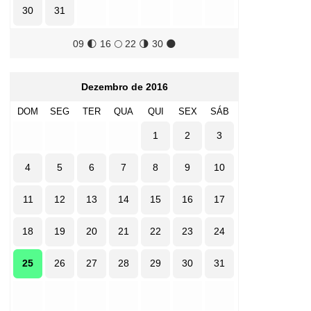
30
31
09
🌓
16
🌕
22
🌗
30
🌑
Dezembro de 2016
DOM
SEG
TER
QUA
QUI
SEX
SÁB
1
2
3
4
5
6
7
8
9
10
11
12
13
14
15
16
17
18
19
20
21
22
23
24
25
26
27
28
29
30
31