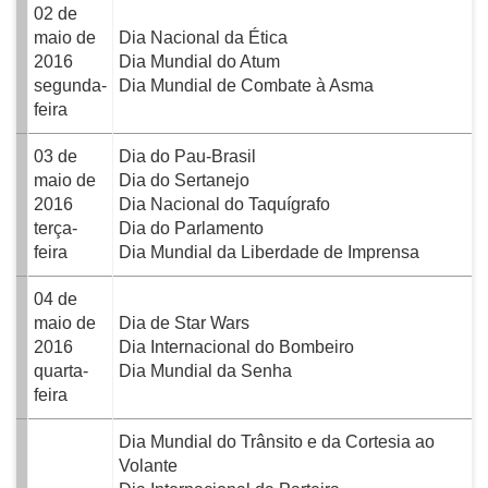
02 de
maio de
Dia Nacional da Ética
2016
Dia Mundial do Atum
segunda-
Dia Mundial de Combate à Asma
feira
03 de
Dia do Pau-Brasil
maio de
Dia do Sertanejo
2016
Dia Nacional do Taquígrafo
terça-
Dia do Parlamento
feira
Dia Mundial da Liberdade de Imprensa
04 de
maio de
Dia de Star Wars
2016
Dia Internacional do Bombeiro
quarta-
Dia Mundial da Senha
feira
Dia Mundial do Trânsito e da Cortesia ao
Volante