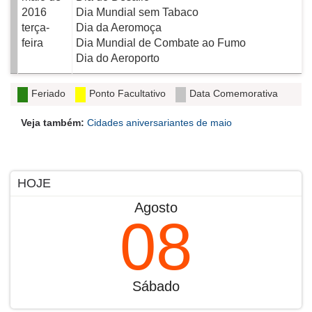
2016
Dia Mundial sem Tabaco
terça-
Dia da Aeromoça
feira
Dia Mundial de Combate ao Fumo
Dia do Aeroporto
Feriado
Ponto Facultativo
Data Comemorativa
Veja também:
Cidades aniversariantes de maio
HOJE
Agosto
08
Sábado