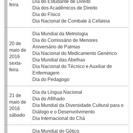
Dia do Estudante de Direito
feira
Dia dos Acadêmicos de Direito
Dia do Físico
Dia Nacional de Combate à Cefaleia
Dia Mundial da Metrologia
Dia do Comissário de Menores
20 de
Aniversário de Palmas
maio de
Dia Nacional do Medicamento Genérico
2016
Dia Mundial das Abelhas
sexta-
Dia Nacional do Técnico e Auxiliar de
feira
Enfermagem
Dia do Pedagogo
Dia da Língua Nacional
21 de
Dia do Afilhado
maio de
Dia Mundial da Diversidade Cultural para o
2016
Diálogo e o Desenvolvimento
sábado
Dia Internacional do Chá
Dia Mundial do Gótico