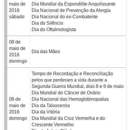
maio de
Dia Mundial da Espondilite Anquilosante
2016
Dia Nacional de Prevenção da Alergia
sábado
Dia Nacional do ex-Combatente
Dia do Silêncio
Dia do Oftalmologista
08 de
maio de
Dia das Mães
2016
domingo
Tempo de Recordação e Reconciliação
pelos que perderam a vida durante a
Segunda Guerra Mundial, dias 8 e 9 de maio
Dia Mundial do Câncer de Ovário
08 de
Dia Nacional das Hemoglobinopatias
maio de
Dia da Talassemia
2016
Dia da Vitória
domingo
Dia Mundial da Cruz Vermelha e do
Crescente Vermelho