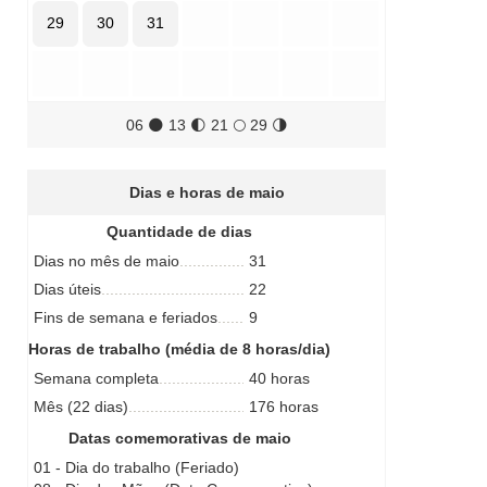
29
30
31
06
🌑
13
🌓
21
🌕
29
🌗
Dias e horas de maio
Quantidade de dias
Dias no mês de maio
31
Dias úteis
22
Fins de semana e feriados
9
Horas de trabalho (média de 8 horas/dia)
Semana completa
40 horas
Mês (22 dias)
176 horas
Datas comemorativas de maio
01 - Dia do trabalho (Feriado)