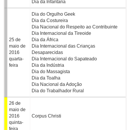
Dia da Infantaria
Dia do Orgulho Geek
Dia da Costureira
Dia Nacional do Respeito ao Contribuinte
Dia Internacional da Tireoide
25 de
Dia da África
maio de
Dia Internacional das Crianças
2016
Desaparecidas
quarta-
Dia Internacional do Sapateado
feira
Dia da Indústria
Dia do Massagista
Dia da Toalha
Dia Nacional da Adoção
Dia do Trabalhador Rural
26 de
maio de
2016
Corpus Christi
quinta-
feira