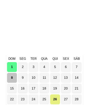
DOM
SEG
TER
QUA
QUI
SEX
SÁB
1
2
3
4
5
6
7
8
9
10
11
12
13
14
15
16
17
18
19
20
21
22
23
24
25
26
27
28