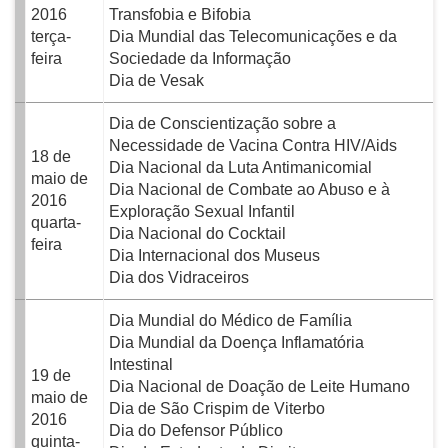
2016
Transfobia e Bifobia
terça-
Dia Mundial das Telecomunicações e da
feira
Sociedade da Informação
Dia de Vesak
Dia de Conscientização sobre a
Necessidade de Vacina Contra HIV/Aids
18 de
Dia Nacional da Luta Antimanicomial
maio de
Dia Nacional de Combate ao Abuso e à
2016
Exploração Sexual Infantil
quarta-
Dia Nacional do Cocktail
feira
Dia Internacional dos Museus
Dia dos Vidraceiros
Dia Mundial do Médico de Família
Dia Mundial da Doença Inflamatória
Intestinal
19 de
Dia Nacional de Doação de Leite Humano
maio de
Dia de São Crispim de Viterbo
2016
Dia do Defensor Público
quinta-