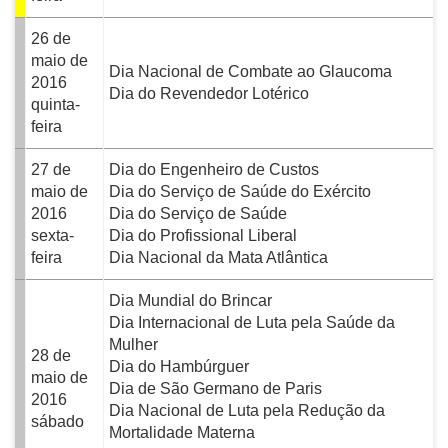
26 de
maio de
Dia Nacional de Combate ao Glaucoma
2016
Dia do Revendedor Lotérico
quinta-
feira
27 de
Dia do Engenheiro de Custos
maio de
Dia do Serviço de Saúde do Exército
2016
Dia do Serviço de Saúde
sexta-
Dia do Profissional Liberal
feira
Dia Nacional da Mata Atlântica
Dia Mundial do Brincar
Dia Internacional de Luta pela Saúde da
Mulher
28 de
Dia do Hambúrguer
maio de
Dia de São Germano de Paris
2016
Dia Nacional de Luta pela Redução da
sábado
Mortalidade Materna