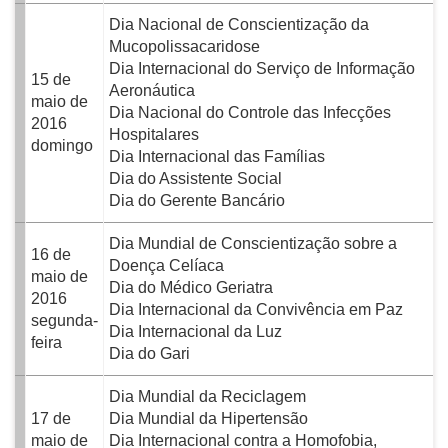
Dia Nacional de Conscientização da
Mucopolissacaridose
Dia Internacional do Serviço de Informação
15 de
Aeronáutica
maio de
Dia Nacional do Controle das Infecções
2016
Hospitalares
domingo
Dia Internacional das Famílias
Dia do Assistente Social
Dia do Gerente Bancário
Dia Mundial de Conscientização sobre a
16 de
Doença Celíaca
maio de
Dia do Médico Geriatra
2016
Dia Internacional da Convivência em Paz
segunda-
Dia Internacional da Luz
feira
Dia do Gari
Dia Mundial da Reciclagem
17 de
Dia Mundial da Hipertensão
maio de
Dia Internacional contra a Homofobia,