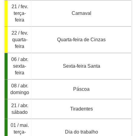
21 / fev.
terça-
Carnaval
feira
22 / fev.
quarta-
Quarta-feira de Cinzas
feira
06 / abr.
sexta-
Sexta-feira Santa
feira
08 / abr.
Páscoa
domingo
21 / abr.
Tiradentes
sábado
01 / mai.
terça-
Dia do trabalho