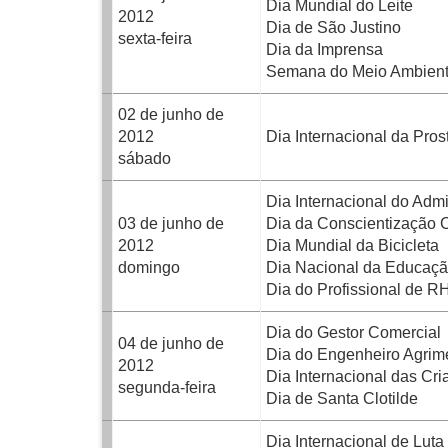
Dia Mundial do Leite
2012
Dia de São Justino
sexta-feira
Dia da Imprensa
Semana do Meio Ambien
02 de junho de
2012
Dia Internacional da Prost
sábado
Dia Internacional do Adm
03 de junho de
Dia da Conscientização C
2012
Dia Mundial da Bicicleta
domingo
Dia Nacional da Educaçã
Dia do Profissional de R
Dia do Gestor Comercial
04 de junho de
Dia do Engenheiro Agrim
2012
Dia Internacional das Cr
segunda-feira
Dia de Santa Clotilde
Dia Internacional de Luta