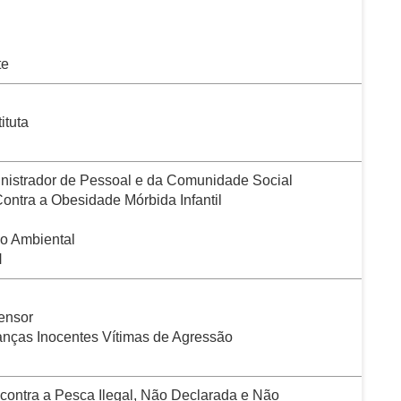
te
ituta
inistrador de Pessoal e da Comunidade Social
ontra a Obesidade Mórbida Infantil
o Ambiental
H
ensor
ianças Inocentes Vítimas de Agressão
 contra a Pesca Ilegal, Não Declarada e Não