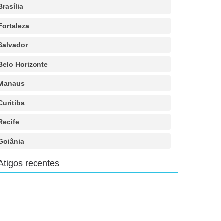
Brasília
Fortaleza
Salvador
Belo Horizonte
Manaus
Curitiba
Recife
Goiânia
Atigos recentes