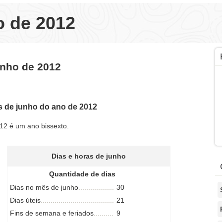
o de 2012
unho de 2012
s de junho do ano de 2012
12 é um ano bissexto.
Dias e horas de junho
Quantidade de dias
Dias no mês de junho
30
Dias úteis
21
Fins de semana e feriados
9