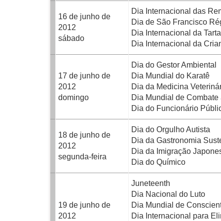
Dia Internacional das Re
16 de junho de
Dia de São Francisco Ré
2012
Dia Internacional da Tart
sábado
Dia Internacional da Cria
Dia do Gestor Ambiental
17 de junho de
Dia Mundial do Karatê
2012
Dia da Medicina Veterinári
domingo
Dia Mundial de Combate à
Dia do Funcionário Públ
Dia do Orgulho Autista
18 de junho de
Dia da Gastronomia Sust
2012
Dia da Imigração Japone
segunda-feira
Dia do Químico
Juneteenth
Dia Nacional do Luto
19 de junho de
Dia Mundial de Conscien
2012
Dia Internacional para El