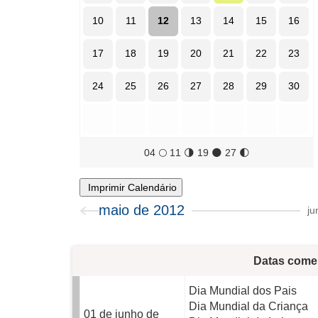
10
11
12
13
14
15
16
17
18
19
20
21
22
23
24
25
26
27
28
29
30
04
🌕
11
🌗
19
🌑
27
🌓
Imprimir Calendário
maio de 2012
ju
Datas come
Dia Mundial dos Pais
Dia Mundial da Criança
01 de junho de