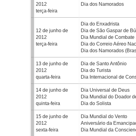
2012
Dia dos Namorados
terça-feira
Dia do Enxadrista
12 de junho de
Dia de São Gaspar de Bú
2012
Dia Mundial de Combate a
terça-feira
Dia do Correio Aéreo Nac
Dia dos Namorados (Brasi
13 de junho de
Dia de Santo Antônio
2012
Dia do Turista
quarta-feira
Dia Internacional de Con
14 de junho de
Dia Universal de Deus
2012
Dia Mundial do Doador 
quinta-feira
Dia do Solista
15 de junho de
Dia Mundial do Vento
2012
Aniversário da Emancipa
sexta-feira
Dia Mundial da Conscienc