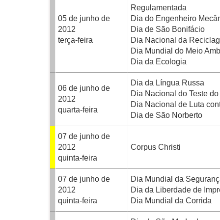
Regulamentada
05 de junho de
Dia do Engenheiro Mecâ
2012
Dia de São Bonifácio
terça-feira
Dia Nacional da Recicla
Dia Mundial do Meio Amb
Dia da Ecologia
Dia da Língua Russa
06 de junho de
Dia Nacional do Teste do
2012
Dia Nacional de Luta co
quarta-feira
Dia de São Norberto
07 de junho de
2012
Corpus Christi
quinta-feira
07 de junho de
Dia Mundial da Seguranç
2012
Dia da Liberdade de Imp
quinta-feira
Dia Mundial da Corrida