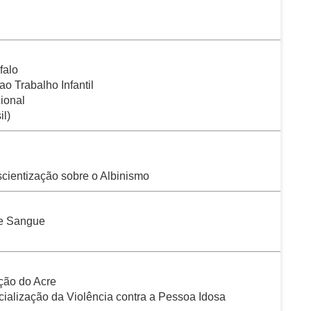
falo
o Trabalho Infantil
ional
l)
scientização sobre o Albinismo
de Sangue
ção do Acre
ialização da Violência contra a Pessoa Idosa