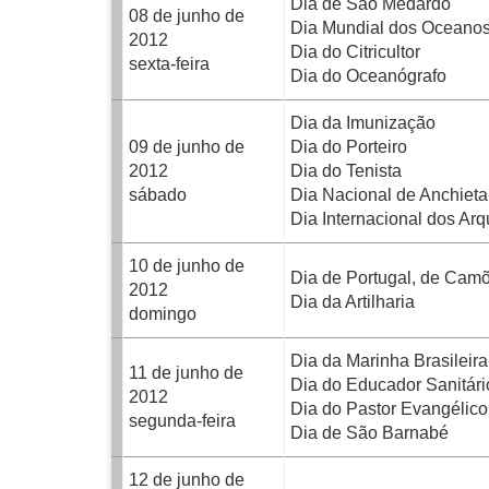
Dia de São Medardo
08 de junho de
Dia Mundial dos Oceano
2012
Dia do Citricultor
sexta-feira
Dia do Oceanógrafo
Dia da Imunização
09 de junho de
Dia do Porteiro
2012
Dia do Tenista
sábado
Dia Nacional de Anchieta
Dia Internacional dos Arq
10 de junho de
Dia de Portugal, de Cam
2012
Dia da Artilharia
domingo
Dia da Marinha Brasileira
11 de junho de
Dia do Educador Sanitári
2012
Dia do Pastor Evangélico
segunda-feira
Dia de São Barnabé
12 de junho de