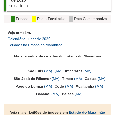
de 2026
sexta-feira
Feriado
Ponto Facultativo
Data Comemorativa
Veja também:
Calendário Lunar de 2026
Feriados no Estado do Maranhão
Mais feriados de cidades do Estado do Maranhão
São Luís
(MA)
(MA)
Imperatriz
(MA)
São José de Ribamar
(MA)
Timon
(MA)
Caxias
(MA)
Paço do Lumiar
(MA)
Codó
(MA)
Açailândia
(MA)
Bacabal
(MA)
Balsas
(MA)
Veja mais: Leilões de imóveis em
Estado do Maranhão