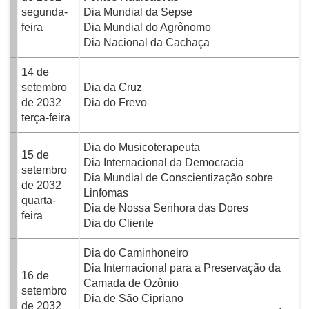
segunda-
Dia Mundial da Sepse
feira
Dia Mundial do Agrônomo
Dia Nacional da Cachaça
14 de
setembro
Dia da Cruz
de 2032
Dia do Frevo
terça-feira
Dia do Musicoterapeuta
15 de
Dia Internacional da Democracia
setembro
Dia Mundial de Conscientização sobre
de 2032
Linfomas
quarta-
Dia de Nossa Senhora das Dores
feira
Dia do Cliente
Dia do Caminhoneiro
Dia Internacional para a Preservação da
16 de
Camada de Ozônio
setembro
Dia de São Cipriano
de 2032