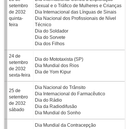
setembro
Sexual e o Tráfico de Mulheres e Crianças
de 2032
Dia Internacional das Línguas de Sinais
quinta-
Dia Nacional dos Profissionais de Nível
feira
Técnico
Dia do Soldador
Dia do Sorvete
Dia dos Filhos
24 de
Dia do Mototaxista (SP)
setembro
Dia Mundial dos Rios
de 2032
Dia de Yom Kipur
sexta-feira
Dia Nacional do Trânsito
25 de
Dia Internacional do Farmacêutico
setembro
Dia do Rádio
de 2032
Dia da Radiodifusão
sábado
Dia Mundial do Sonho
Dia Mundial da Contracepção