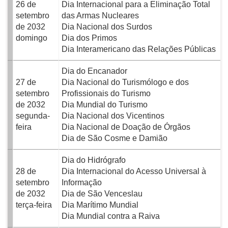
26 de
Dia Internacional para a Eliminação Total
setembro
das Armas Nucleares
de 2032
Dia Nacional dos Surdos
domingo
Dia dos Primos
Dia Interamericano das Relações Públicas
Dia do Encanador
27 de
Dia Nacional do Turismólogo e dos
setembro
Profissionais do Turismo
de 2032
Dia Mundial do Turismo
segunda-
Dia Nacional dos Vicentinos
feira
Dia Nacional de Doação de Órgãos
Dia de São Cosme e Damião
Dia do Hidrógrafo
28 de
Dia Internacional do Acesso Universal à
setembro
Informação
de 2032
Dia de São Venceslau
terça-feira
Dia Marítimo Mundial
Dia Mundial contra a Raiva