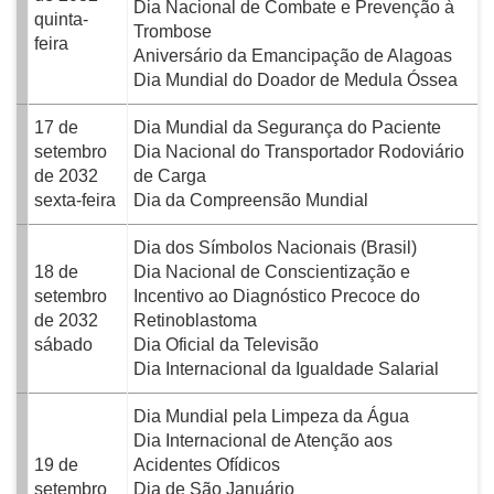
Dia Nacional de Combate e Prevenção à
quinta-
Trombose
feira
Aniversário da Emancipação de Alagoas
Dia Mundial do Doador de Medula Óssea
17 de
Dia Mundial da Segurança do Paciente
setembro
Dia Nacional do Transportador Rodoviário
de 2032
de Carga
sexta-feira
Dia da Compreensão Mundial
Dia dos Símbolos Nacionais (Brasil)
18 de
Dia Nacional de Conscientização e
setembro
Incentivo ao Diagnóstico Precoce do
de 2032
Retinoblastoma
sábado
Dia Oficial da Televisão
Dia Internacional da Igualdade Salarial
Dia Mundial pela Limpeza da Água
Dia Internacional de Atenção aos
19 de
Acidentes Ofídicos
setembro
Dia de São Januário