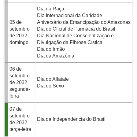
Dia da Raça
Dia Internacional da Caridade
05 de
Aniversário da Emancipação do Amazonas
setembro
Dia do Oficial de Farmácia do Brasil
de 2032
Dia Nacional de Conscientização e
domingo
Divulgação da Fibrose Cística
Dia do Irmão
Dia da Amazônia
06 de
setembro
Dia do Alfaiate
de 2032
Dia do Sexo
segunda-
feira
07 de
setembro
Dia da Independência do Brasil
de 2032
terça-feira