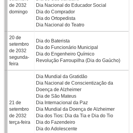
de 2032
Dia Nacional do Educador Social
domingo
Dia do Comprador
Dia do Ortopedista
Dia Nacional do Teatro
20 de
Dia do Baterista
setembro
Dia do Funcionário Municipal
de 2032
Dia do Engenheiro Químico
segunda-
Revolução Farroupilha (Dia do Gaúcho)
feira
Dia Mundial da Gratidão
Dia Nacional de Conscientização da
Doença de Alzheimer
Dia de São Mateus
21 de
Dia Internacional da Paz
setembro
Dia Mundial da Doença de Alzheimer
de 2032
Dia dos Tios: Dia da Tia e Dia do Tio
terça-feira
Dia do Fazendeiro
Dia do Adolescente