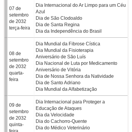
Dia Internacional do Ar Limpo para um Céu
07 de
Azul
setembro
Dia de São Clodoaldo
de 2032
Dia de Santa Regina
terça-feira
Dia da Independência do Brasil
Dia Mundial da Fibrose Cística
Dia Mundial da Fisioterapia
08 de
Aniversário de São Luís
setembro
Dia Nacional de Luta por Medicamento
de 2032
Aniversário de Vitória
quarta-
Dia de Nossa Senhora da Natividade
feira
Dia de Santo Adriano
Dia Mundial da Alfabetização
Dia Internacional para Proteger a
09 de
Educação de Ataques
setembro
Dia da Velocidade
de 2032
Dia do Cachorro-Quente
quinta-
Dia do Médico Veterinário
feira