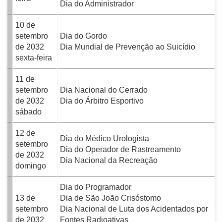
Dia do Administrador
10 de
setembro
Dia do Gordo
de 2032
Dia Mundial de Prevenção ao Suicídio
sexta-feira
11 de
setembro
Dia Nacional do Cerrado
de 2032
Dia do Árbitro Esportivo
sábado
12 de
Dia do Médico Urologista
setembro
Dia do Operador de Rastreamento
de 2032
Dia Nacional da Recreação
domingo
Dia do Programador
13 de
Dia de São João Crisóstomo
setembro
Dia Nacional de Luta dos Acidentados por
de 2032
Fontes Radioativas