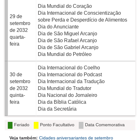
Dia Mundial do Coração
Dia Internacional de Conscientização
29 de
sobre Perda e Desperdício de Alimentos
setembro
Dia do Anunciante
de 2032
Dia de São Miguel Arcanjo
quarta-
Dia de São Rafael Arcanjo
feira
Dia de São Gabriel Arcanjo
Dia Mundial do Petróleo
Dia Internacional do Coelho
30 de
Dia Internacional do Podcast
setembro
Dia Internacional da Tradução
de 2032
Dia Mundial do Tradutor
quinta-
Dia Nacional do Jornaleiro
feira
Dia da Bíblia Católica
Dia da Secretária
Feriado
Ponto Facultativo
Data Comemorativa
Veja também:
Cidades aniversariantes de setembro