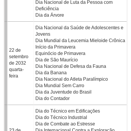
Dia Nacional de Luta da Pessoa com
Deficiência
Dia da Árvore
Dia Nacional da Saúde de Adolescentes e
Jovens
Dia Mundial da Leucemia Mieloide Crônica
Início da Primavera
22 de
Equinócio de Primavera
setembro
Dia de São Maurício
de 2032
Dia Nacional de Defesa da Fauna
quarta-
Dia da Banana
feira
Dia Nacional do Atleta Paralímpico
Dia Mundial Sem Carro
Dia da Juventude do Brasil
Dia do Contador
Dia do Técnico em Edificações
Dia do Técnico Industrial
Dia de Combate ao Estresse
23 de
Dia Internacional Contra a Exploração