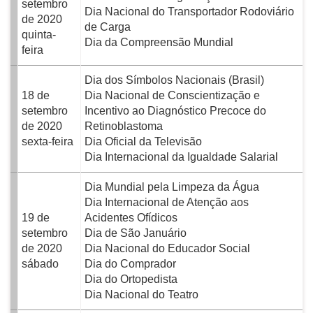
setembro
Dia Nacional do Transportador Rodoviário
de 2020
de Carga
quinta-
Dia da Compreensão Mundial
feira
Dia dos Símbolos Nacionais (Brasil)
18 de
Dia Nacional de Conscientização e
setembro
Incentivo ao Diagnóstico Precoce do
de 2020
Retinoblastoma
sexta-feira
Dia Oficial da Televisão
Dia Internacional da Igualdade Salarial
Dia Mundial pela Limpeza da Água
Dia Internacional de Atenção aos
19 de
Acidentes Ofídicos
setembro
Dia de São Januário
de 2020
Dia Nacional do Educador Social
sábado
Dia do Comprador
Dia do Ortopedista
Dia Nacional do Teatro