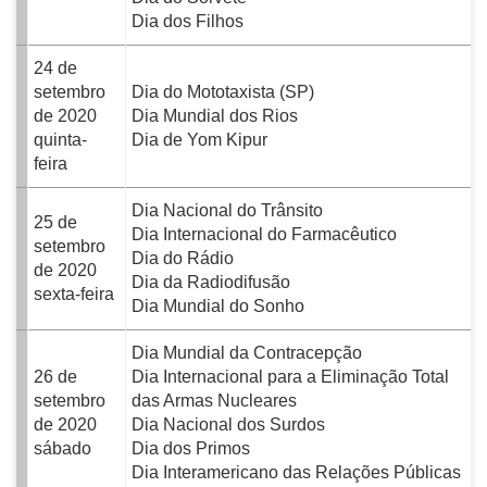
Dia dos Filhos
24 de
setembro
Dia do Mototaxista (SP)
de 2020
Dia Mundial dos Rios
quinta-
Dia de Yom Kipur
feira
Dia Nacional do Trânsito
25 de
Dia Internacional do Farmacêutico
setembro
Dia do Rádio
de 2020
Dia da Radiodifusão
sexta-feira
Dia Mundial do Sonho
Dia Mundial da Contracepção
26 de
Dia Internacional para a Eliminação Total
setembro
das Armas Nucleares
de 2020
Dia Nacional dos Surdos
sábado
Dia dos Primos
Dia Interamericano das Relações Públicas