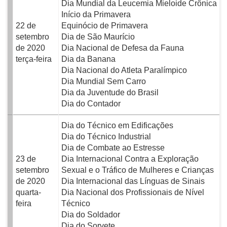
Dia Mundial da Leucemia Mieloide Crônica
Início da Primavera
22 de
Equinócio de Primavera
setembro
Dia de São Maurício
de 2020
Dia Nacional de Defesa da Fauna
terça-feira
Dia da Banana
Dia Nacional do Atleta Paralímpico
Dia Mundial Sem Carro
Dia da Juventude do Brasil
Dia do Contador
Dia do Técnico em Edificações
Dia do Técnico Industrial
Dia de Combate ao Estresse
23 de
Dia Internacional Contra a Exploração
setembro
Sexual e o Tráfico de Mulheres e Crianças
de 2020
Dia Internacional das Línguas de Sinais
quarta-
Dia Nacional dos Profissionais de Nível
feira
Técnico
Dia do Soldador
Dia do Sorvete