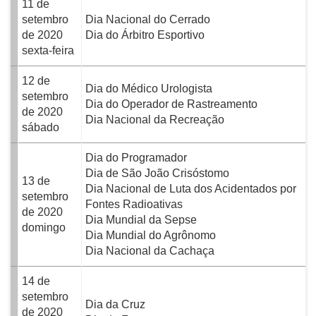
11 de
setembro
Dia Nacional do Cerrado
de 2020
Dia do Árbitro Esportivo
sexta-feira
12 de
Dia do Médico Urologista
setembro
Dia do Operador de Rastreamento
de 2020
Dia Nacional da Recreação
sábado
Dia do Programador
Dia de São João Crisóstomo
13 de
Dia Nacional de Luta dos Acidentados por
setembro
Fontes Radioativas
de 2020
Dia Mundial da Sepse
domingo
Dia Mundial do Agrônomo
Dia Nacional da Cachaça
14 de
setembro
Dia da Cruz
de 2020