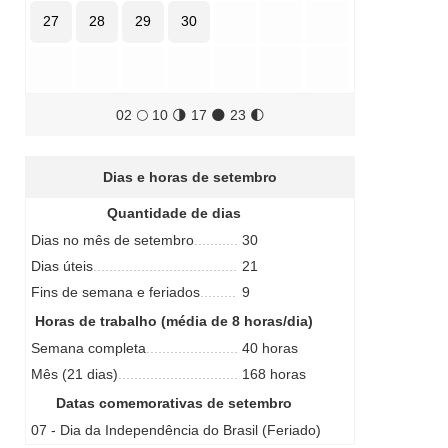
27
28
29
30
02
🌕
10
🌗
17
🌑
23
🌓
Dias e horas de setembro
Quantidade de dias
Dias no mês de setembro
30
Dias úteis
21
Fins de semana e feriados
9
Horas de trabalho (média de 8 horas/dia)
Semana completa
40 horas
Mês (21 dias)
168 horas
Datas comemorativas de setembro
07 - Dia da Independência do Brasil (Feriado)