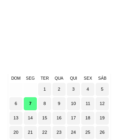
DOM
SEG
TER
QUA
QUI
SEX
SÁB
1
2
3
4
5
6
7
8
9
10
11
12
13
14
15
16
17
18
19
20
21
22
23
24
25
26