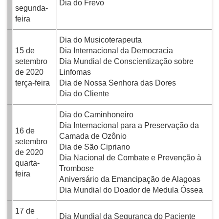
Dia do Frevo
segunda-
feira
Dia do Musicoterapeuta
15 de
Dia Internacional da Democracia
setembro
Dia Mundial de Conscientização sobre
de 2020
Linfomas
terça-feira
Dia de Nossa Senhora das Dores
Dia do Cliente
Dia do Caminhoneiro
Dia Internacional para a Preservação da
16 de
Camada de Ozônio
setembro
Dia de São Cipriano
de 2020
Dia Nacional de Combate e Prevenção à
quarta-
Trombose
feira
Aniversário da Emancipação de Alagoas
Dia Mundial do Doador de Medula Óssea
17 de
Dia Mundial da Segurança do Paciente