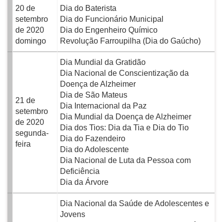
20 de
Dia do Baterista
setembro
Dia do Funcionário Municipal
de 2020
Dia do Engenheiro Químico
domingo
Revolução Farroupilha (Dia do Gaúcho)
Dia Mundial da Gratidão
Dia Nacional de Conscientização da
Doença de Alzheimer
Dia de São Mateus
21 de
Dia Internacional da Paz
setembro
Dia Mundial da Doença de Alzheimer
de 2020
Dia dos Tios: Dia da Tia e Dia do Tio
segunda-
Dia do Fazendeiro
feira
Dia do Adolescente
Dia Nacional de Luta da Pessoa com
Deficiência
Dia da Árvore
Dia Nacional da Saúde de Adolescentes e
Jovens