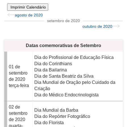
Imprimir Calendário
agosto de 2020
setembro de 2020
outubro de 2020
Datas comemorativas de Setembro
Dia do Profissional de Educação Física
Dia do Corinthians
01 de
Dia da Bailarina
setembro
Dia de Santa Beatriz da Silva
de 2020
Dia Mundial de Oração pelo Cuidado da
terça-feira
Criação
Dia do Médico Endocrinologista
02 de
Dia Mundial da Barba
setembro
Dia do Repórter Fotográfico
de 2020
Dia do Florista
quarta-