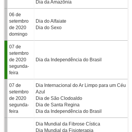
Dia da Amazônia
06 de
setembro
Dia do Alfaiate
de 2020
Dia do Sexo
domingo
07 de
setembro
de 2020
Dia da Independência do Brasil
segunda-
feira
07 de
Dia Internacional do Ar Limpo para um Céu
setembro
Azul
de 2020
Dia de São Clodoaldo
segunda-
Dia de Santa Regina
feira
Dia da Independência do Brasil
Dia Mundial da Fibrose Cística
Dia Mundial da Fisioterapia