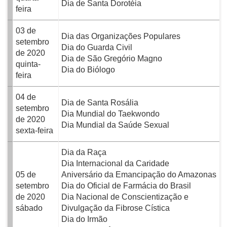
Dia de Santa Dorotéia
feira
03 de
Dia das Organizações Populares
setembro
Dia do Guarda Civil
de 2020
Dia de São Gregório Magno
quinta-
Dia do Biólogo
feira
04 de
Dia de Santa Rosália
setembro
Dia Mundial do Taekwondo
de 2020
Dia Mundial da Saúde Sexual
sexta-feira
Dia da Raça
Dia Internacional da Caridade
05 de
Aniversário da Emancipação do Amazonas
setembro
Dia do Oficial de Farmácia do Brasil
de 2020
Dia Nacional de Conscientização e
sábado
Divulgação da Fibrose Cística
Dia do Irmão