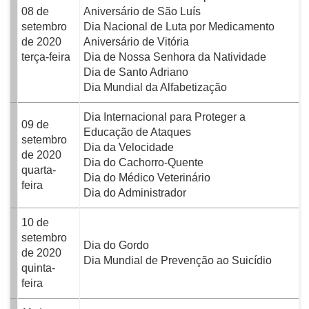
08 de
Aniversário de São Luís
setembro
Dia Nacional de Luta por Medicamento
de 2020
Aniversário de Vitória
terça-feira
Dia de Nossa Senhora da Natividade
Dia de Santo Adriano
Dia Mundial da Alfabetização
Dia Internacional para Proteger a
09 de
Educação de Ataques
setembro
Dia da Velocidade
de 2020
Dia do Cachorro-Quente
quarta-
Dia do Médico Veterinário
feira
Dia do Administrador
10 de
setembro
Dia do Gordo
de 2020
Dia Mundial de Prevenção ao Suicídio
quinta-
feira