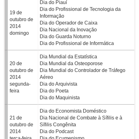
Dia do Piauí
Dia do Profissional de Tecnologia da
19 de
Informação
outubro de
Dia do Operador de Caixa
2014
Dia Nacional da Inovação
domingo
Dia do Guarda Noturno
Dia do Profissional de Informática
Dia Mundial da Estatística
20 de
Dia Mundial da Osteoporose
outubro de
Dia Mundial do Controlador de Tráfego
2014
Aéreo
segunda-
Dia do Arquivista
feira
Dia do Poeta
Dia do Maquinista
Dia do Economista Doméstico
21 de
Dia Nacional de Combate à Sífilis e à
outubro de
Sífilis Congênita
2014
Dia do Podcast
terça-feira
Dia do Ecumenismo