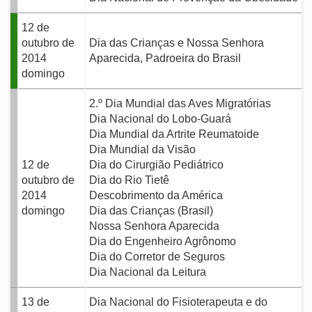
12 de
outubro de
Dia das Crianças e Nossa Senhora
2014
Aparecida, Padroeira do Brasil
domingo
2.º Dia Mundial das Aves Migratórias
Dia Nacional do Lobo-Guará
Dia Mundial da Artrite Reumatoide
Dia Mundial da Visão
12 de
Dia do Cirurgião Pediátrico
outubro de
Dia do Rio Tietê
2014
Descobrimento da América
domingo
Dia das Crianças (Brasil)
Nossa Senhora Aparecida
Dia do Engenheiro Agrônomo
Dia do Corretor de Seguros
Dia Nacional da Leitura
13 de
Dia Nacional do Fisioterapeuta e do