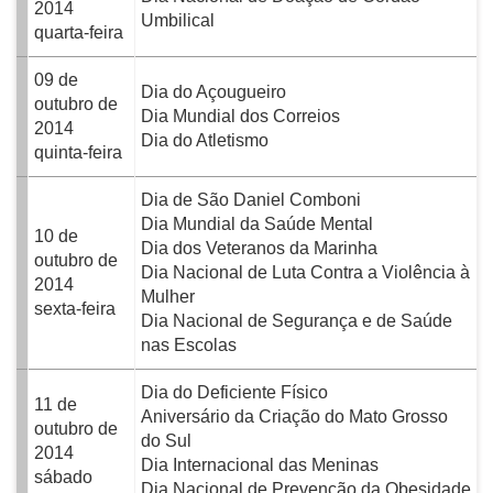
2014
Umbilical
quarta-feira
09 de
Dia do Açougueiro
outubro de
Dia Mundial dos Correios
2014
Dia do Atletismo
quinta-feira
Dia de São Daniel Comboni
Dia Mundial da Saúde Mental
10 de
Dia dos Veteranos da Marinha
outubro de
Dia Nacional de Luta Contra a Violência à
2014
Mulher
sexta-feira
Dia Nacional de Segurança e de Saúde
nas Escolas
Dia do Deficiente Físico
11 de
Aniversário da Criação do Mato Grosso
outubro de
do Sul
2014
Dia Internacional das Meninas
sábado
Dia Nacional de Prevenção da Obesidade