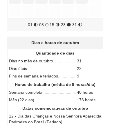
01
🌓
08
🌕
15
🌗
23
🌑
31
🌓
Dias e horas de outubro
Quantidade de dias
Dias no mês de outubro
31
Dias úteis
22
Fins de semana e feriados
9
Horas de trabalho (média de 8 horas/dia)
Semana completa
40 horas
Mês (22 dias)
176 horas
Datas comemorativas de outubro
12 - Dia das Crianças e Nossa Senhora Aparecida,
Padroeira do Brasil (Feriado)