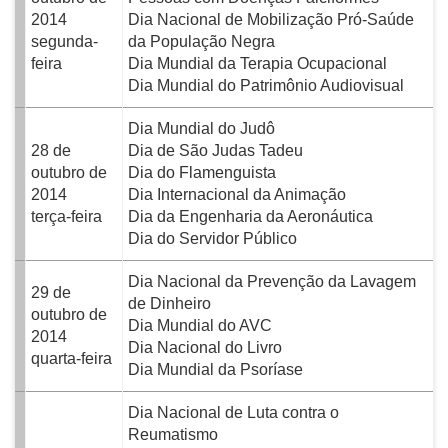
2014
Dia Nacional de Mobilização Pró-Saúde
segunda-
da População Negra
feira
Dia Mundial da Terapia Ocupacional
Dia Mundial do Patrimônio Audiovisual
Dia Mundial do Judô
28 de
Dia de São Judas Tadeu
outubro de
Dia do Flamenguista
2014
Dia Internacional da Animação
terça-feira
Dia da Engenharia da Aeronáutica
Dia do Servidor Público
Dia Nacional da Prevenção da Lavagem
29 de
de Dinheiro
outubro de
Dia Mundial do AVC
2014
Dia Nacional do Livro
quarta-feira
Dia Mundial da Psoríase
Dia Nacional de Luta contra o
Reumatismo