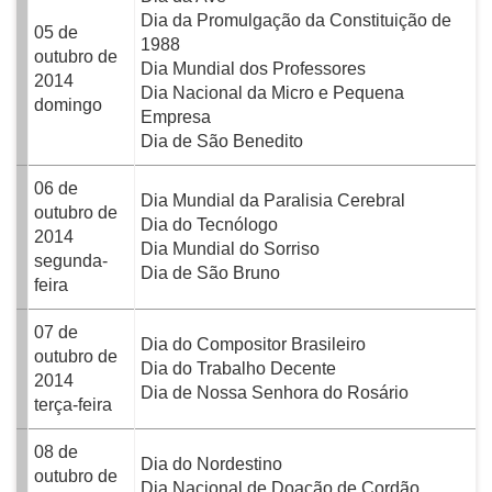
Dia da Promulgação da Constituição de
05 de
1988
outubro de
Dia Mundial dos Professores
2014
Dia Nacional da Micro e Pequena
domingo
Empresa
Dia de São Benedito
06 de
Dia Mundial da Paralisia Cerebral
outubro de
Dia do Tecnólogo
2014
Dia Mundial do Sorriso
segunda-
Dia de São Bruno
feira
07 de
Dia do Compositor Brasileiro
outubro de
Dia do Trabalho Decente
2014
Dia de Nossa Senhora do Rosário
terça-feira
08 de
Dia do Nordestino
outubro de
Dia Nacional de Doação de Cordão