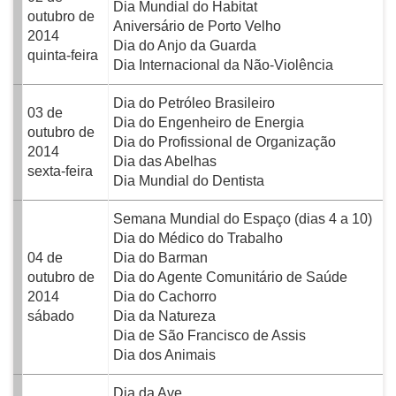
Dia Mundial do Habitat
outubro de
Aniversário de Porto Velho
2014
Dia do Anjo da Guarda
quinta-feira
Dia Internacional da Não-Violência
Dia do Petróleo Brasileiro
03 de
Dia do Engenheiro de Energia
outubro de
Dia do Profissional de Organização
2014
Dia das Abelhas
sexta-feira
Dia Mundial do Dentista
Semana Mundial do Espaço (dias 4 a 10)
Dia do Médico do Trabalho
04 de
Dia do Barman
outubro de
Dia do Agente Comunitário de Saúde
2014
Dia do Cachorro
sábado
Dia da Natureza
Dia de São Francisco de Assis
Dia dos Animais
Dia da Ave