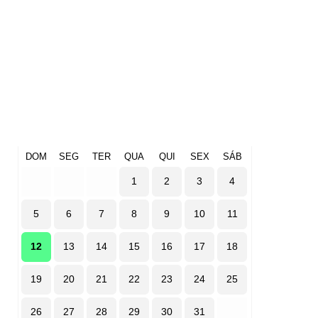
DOM
SEG
TER
QUA
QUI
SEX
SÁB
1
2
3
4
5
6
7
8
9
10
11
12
13
14
15
16
17
18
19
20
21
22
23
24
25
26
27
28
29
30
31