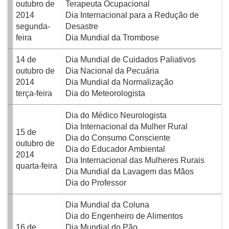
outubro de
Terapeuta Ocupacional
2014
Dia Internacional para a Redução de
segunda-
Desastre
feira
Dia Mundial da Trombose
14 de
Dia Mundial de Cuidados Paliativos
outubro de
Dia Nacional da Pecuária
2014
Dia Mundial da Normalização
terça-feira
Dia do Meteorologista
Dia do Médico Neurologista
Dia Internacional da Mulher Rural
15 de
Dia do Consumo Consciente
outubro de
Dia do Educador Ambiental
2014
Dia Internacional das Mulheres Rurais
quarta-feira
Dia Mundial da Lavagem das Mãos
Dia do Professor
Dia Mundial da Coluna
Dia do Engenheiro de Alimentos
16 de
Dia Mundial do Pão