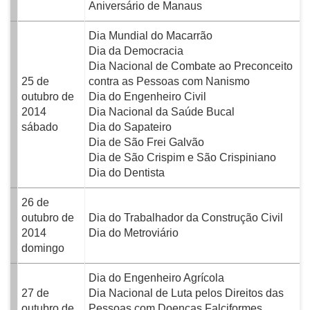
Aniversário de Manaus
Dia Mundial do Macarrão
Dia da Democracia
Dia Nacional de Combate ao Preconceito
25 de
contra as Pessoas com Nanismo
outubro de
Dia do Engenheiro Civil
2014
Dia Nacional da Saúde Bucal
sábado
Dia do Sapateiro
Dia de São Frei Galvão
Dia de São Crispim e São Crispiniano
Dia do Dentista
26 de
outubro de
Dia do Trabalhador da Construção Civil
2014
Dia do Metroviário
domingo
Dia do Engenheiro Agrícola
27 de
Dia Nacional de Luta pelos Direitos das
outubro de
Pessoas com Doenças Falciformes