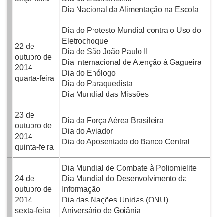
Dia Nacional da Alimentação na Escola
Dia do Protesto Mundial contra o Uso do
Eletrochoque
22 de
Dia de São João Paulo II
outubro de
Dia Internacional de Atenção à Gagueira
2014
Dia do Enólogo
quarta-feira
Dia do Paraquedista
Dia Mundial das Missões
23 de
Dia da Força Aérea Brasileira
outubro de
Dia do Aviador
2014
Dia do Aposentado do Banco Central
quinta-feira
Dia Mundial de Combate à Poliomielite
24 de
Dia Mundial do Desenvolvimento da
outubro de
Informação
2014
Dia das Nações Unidas (ONU)
sexta-feira
Aniversário de Goiânia