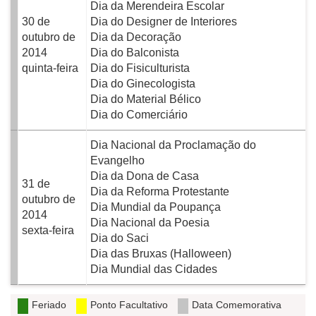
Dia da Merendeira Escolar
30 de
Dia do Designer de Interiores
outubro de
Dia da Decoração
2014
Dia do Balconista
quinta-feira
Dia do Fisiculturista
Dia do Ginecologista
Dia do Material Bélico
Dia do Comerciário
Dia Nacional da Proclamação do
Evangelho
Dia da Dona de Casa
31 de
Dia da Reforma Protestante
outubro de
Dia Mundial da Poupança
2014
Dia Nacional da Poesia
sexta-feira
Dia do Saci
Dia das Bruxas (Halloween)
Dia Mundial das Cidades
Feriado
Ponto Facultativo
Data Comemorativa