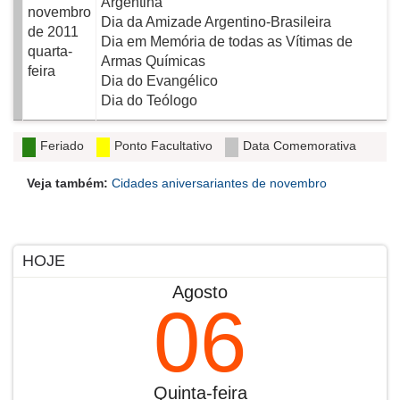
Argentina
novembro
Dia da Amizade Argentino-Brasileira
de 2011
Dia em Memória de todas as Vítimas de
quarta-
Armas Químicas
feira
Dia do Evangélico
Dia do Teólogo
Feriado
Ponto Facultativo
Data Comemorativa
Veja também:
Cidades aniversariantes de novembro
HOJE
Agosto
06
Quinta-feira