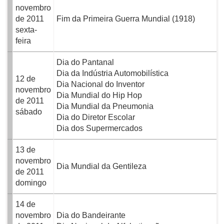
novembro
de 2011
Fim da Primeira Guerra Mundial (1918)
sexta-
feira
Dia do Pantanal
Dia da Indústria Automobilística
12 de
Dia Nacional do Inventor
novembro
Dia Mundial do Hip Hop
de 2011
Dia Mundial da Pneumonia
sábado
Dia do Diretor Escolar
Dia dos Supermercados
13 de
novembro
Dia Mundial da Gentileza
de 2011
domingo
14 de
novembro
Dia do Bandeirante