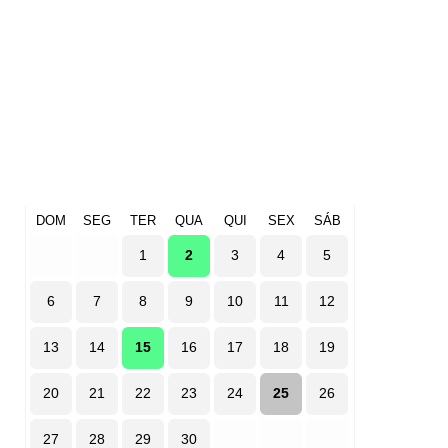
DOM
SEG
TER
QUA
QUI
SEX
SÁB
1
2
3
4
5
6
7
8
9
10
11
12
13
14
15
16
17
18
19
20
21
22
23
24
25
26
27
28
29
30