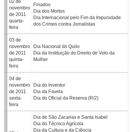
02 de
Finados
novembro
Dia dos Mortos
de 2011
Dia Internacional pelo Fim da Impunidade
quarta-
dos Crimes contra Jornalistas
feira
03 de
novembro
Dia Nacional do Quilo
de 2011
Dia da Instituição do Direito de Voto da
quinta-
Mulher
feira
04 de
novembro
Dia do Inventor
de 2011
Dia da Favela
sexta-
Dia do Oficial da Reserva (R/2)
feira
Dia de São Zacarias e Santa Isabel
Dia do Técnico Agrícola
Dia da Cultura e da Ciência