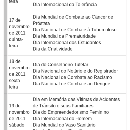
feira
Dia Internacional da Tolerância
Dia Mundial de Combate ao Câncer de
17 de
Próstata
novembro
Dia Nacional de Combate à Tuberculose
de 2011
Dia Mundial da Prematuridade
quinta-
Dia Internacional dos Estudantes
feira
Dia da Criatividade
18 de
Dia do Conselheiro Tutelar
novembro
Dia Nacional do Notário e do Registrador
de 2011
Dia Nacional de Combate ao Racismo
sexta-
Dia Nacional de Combate ao Dengue
feira
Dia em Memória das Vítimas de Acidentes
19 de
de Trânsito e seus Familiares
novembro
Dia do Empreendedorismo Feminino
de 2011
Dia Internacional do Homem
sábado
Dia Mundial do Vaso Sanitário