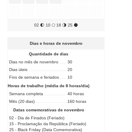
02
🌓
10
🌕
18
🌗
25
🌑
Dias e horas de novembro
Quantidade de dias
Dias no mês de novembro
30
Dias úteis
20
Fins de semana e feriados
10
Horas de trabalho (média de 8 horas/dia)
Semana completa
40 horas
Mês (20 dias)
160 horas
Datas comemorativas de novembro
02 - Dia de Finados (Feriado)
15 - Proclamação da República (Feriado)
25 - Black Friday (Data Comemorativa)