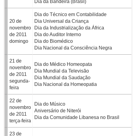
Dia da Bandeira (Brasil)
Dia do Técnico em Contabilidade
20 de
Dia Universal da Criança
novembro
Dia da Industrialização da África
de 2011
Dia do Auditor Interno
domingo
Dia do Biomédico
Dia Nacional da Consciência Negra
21 de
Dia do Médico Homeopata
novembro
Dia Mundial da Televisão
de 2011
Dia Mundial da Saudação
segunda-
Dia Nacional da Homeopatia
feira
22 de
Dia do Músico
novembro
Aniversário de Niterói
de 2011
Dia da Comunidade Libanesa no Brasil
terça-feira
23 de