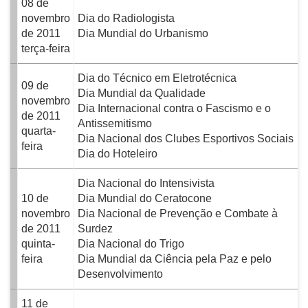
08 de
novembro
Dia do Radiologista
de 2011
Dia Mundial do Urbanismo
terça-feira
Dia do Técnico em Eletrotécnica
09 de
Dia Mundial da Qualidade
novembro
Dia Internacional contra o Fascismo e o
de 2011
Antissemitismo
quarta-
Dia Nacional dos Clubes Esportivos Sociais
feira
Dia do Hoteleiro
Dia Nacional do Intensivista
10 de
Dia Mundial do Ceratocone
novembro
Dia Nacional de Prevenção e Combate à
de 2011
Surdez
quinta-
Dia Nacional do Trigo
feira
Dia Mundial da Ciência pela Paz e pelo
Desenvolvimento
11 de