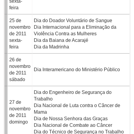
sexta-
feira
25 de
Dia do Doador Voluntário de Sangue
novembro
Dia Internacional para a Eliminação da
de 2011
Violência Contra as Mulheres
sexta-
Dia da Baiana de Acarajé
feira
Dia da Madrinha
26 de
novembro
Dia Interamericano do Ministério Público
de 2011
sábado
Dia do Engenheiro de Segurança do
Trabalho
27 de
Dia Nacional de Luta contra o Câncer de
novembro
Mama
de 2011
Dia de Nossa Senhora das Graças
domingo
Dia Nacional de Combate ao Câncer
Dia do Técnico de Segurança no Trabalho