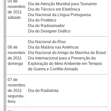
05 de
Dia de Atenção Mundial para Tsunamis
novembro
Dia do Técnico em Eletrônica
de 2011
Dia Nacional da Língua Portuguesa
sábado
Dia do Protético
Dia do Radioamador
Dia do Designer Gráfico
Dia Nacional do Riso
06 de
Dia da Malária nas Américas
novembro
Dia Nacional do Amigo da Marinha do Brasil
de 2011
Dia Internacional para a Prevenção da
domingo
Exploração do Meio Ambiente em Tempos
de Guerra e Conflito Armado
07 de
novembro
de 2011
Dia do Radialista
segunda-
feira