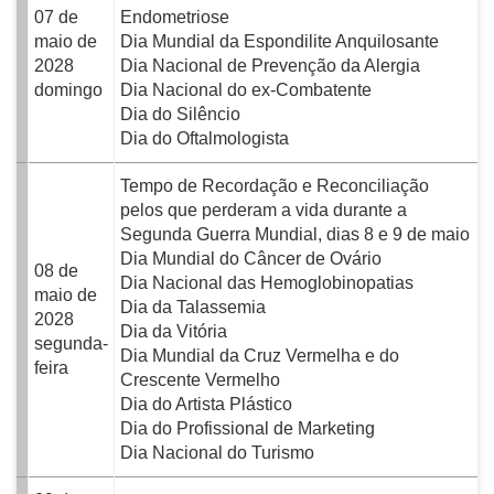
07 de
Endometriose
maio de
Dia Mundial da Espondilite Anquilosante
2028
Dia Nacional de Prevenção da Alergia
domingo
Dia Nacional do ex-Combatente
Dia do Silêncio
Dia do Oftalmologista
Tempo de Recordação e Reconciliação
pelos que perderam a vida durante a
Segunda Guerra Mundial, dias 8 e 9 de maio
Dia Mundial do Câncer de Ovário
08 de
Dia Nacional das Hemoglobinopatias
maio de
Dia da Talassemia
2028
Dia da Vitória
segunda-
Dia Mundial da Cruz Vermelha e do
feira
Crescente Vermelho
Dia do Artista Plástico
Dia do Profissional de Marketing
Dia Nacional do Turismo