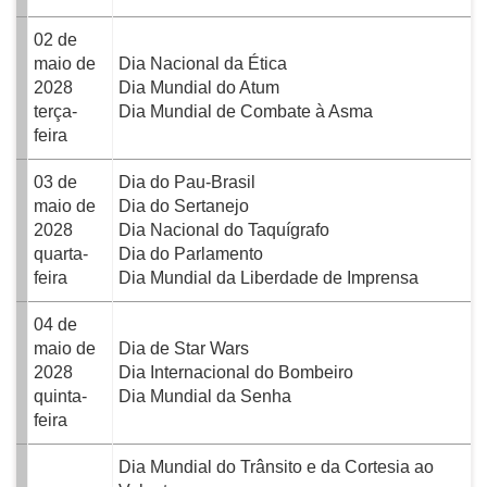
02 de
maio de
Dia Nacional da Ética
2028
Dia Mundial do Atum
terça-
Dia Mundial de Combate à Asma
feira
03 de
Dia do Pau-Brasil
maio de
Dia do Sertanejo
2028
Dia Nacional do Taquígrafo
quarta-
Dia do Parlamento
feira
Dia Mundial da Liberdade de Imprensa
04 de
maio de
Dia de Star Wars
2028
Dia Internacional do Bombeiro
quinta-
Dia Mundial da Senha
feira
Dia Mundial do Trânsito e da Cortesia ao