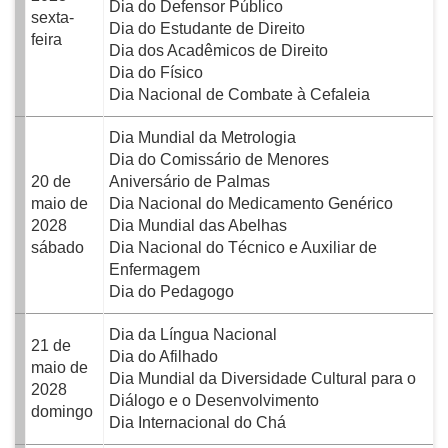
Dia do Defensor Público
sexta-
Dia do Estudante de Direito
feira
Dia dos Acadêmicos de Direito
Dia do Físico
Dia Nacional de Combate à Cefaleia
Dia Mundial da Metrologia
Dia do Comissário de Menores
20 de
Aniversário de Palmas
maio de
Dia Nacional do Medicamento Genérico
2028
Dia Mundial das Abelhas
sábado
Dia Nacional do Técnico e Auxiliar de
Enfermagem
Dia do Pedagogo
Dia da Língua Nacional
21 de
Dia do Afilhado
maio de
Dia Mundial da Diversidade Cultural para o
2028
Diálogo e o Desenvolvimento
domingo
Dia Internacional do Chá