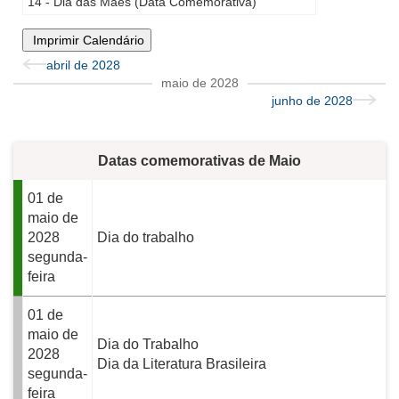
14 - Dia das Mães (Data Comemorativa)
Imprimir Calendário
abril de 2028
maio de 2028
junho de 2028
Datas comemorativas de Maio
01 de
maio de
2028
Dia do trabalho
segunda-
feira
01 de
maio de
Dia do Trabalho
2028
Dia da Literatura Brasileira
segunda-
feira