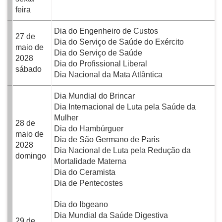
feira
Dia do Engenheiro de Custos
27 de
Dia do Serviço de Saúde do Exército
maio de
Dia do Serviço de Saúde
2028
Dia do Profissional Liberal
sábado
Dia Nacional da Mata Atlântica
Dia Mundial do Brincar
Dia Internacional de Luta pela Saúde da
Mulher
28 de
Dia do Hambúrguer
maio de
Dia de São Germano de Paris
2028
Dia Nacional de Luta pela Redução da
domingo
Mortalidade Materna
Dia do Ceramista
Dia de Pentecostes
Dia do Ibgeano
Dia Mundial da Saúde Digestiva
29 de