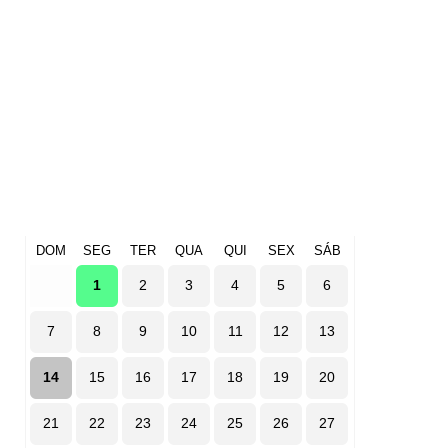
DOM
SEG
TER
QUA
QUI
SEX
SÁB
1
2
3
4
5
6
7
8
9
10
11
12
13
14
15
16
17
18
19
20
21
22
23
24
25
26
27