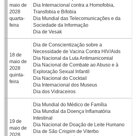
maio de
Dia Internacional contra a Homofobia,
2028
Transfobia e Bifobia
quarta-
Dia Mundial das Telecomunicações e da
feira
Sociedade da Informação
Dia de Vesak
Dia de Conscientização sobre a
Necessidade de Vacina Contra HIV/Aids
18 de
Dia Nacional da Luta Antimanicomial
maio de
Dia Nacional de Combate ao Abuso e à
2028
Exploração Sexual Infantil
quinta-
Dia Nacional do Cocktail
feira
Dia Internacional dos Museus
Dia dos Vidraceiros
Dia Mundial do Médico de Família
Dia Mundial da Doença Inflamatória
Intestinal
19 de
Dia Nacional de Doação de Leite Humano
maio de
Dia de São Crispim de Viterbo
2028