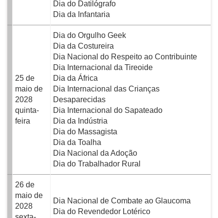
Dia do Datilógrafo
Dia da Infantaria
Dia do Orgulho Geek
Dia da Costureira
Dia Nacional do Respeito ao Contribuinte
Dia Internacional da Tireoide
25 de
Dia da África
maio de
Dia Internacional das Crianças
2028
Desaparecidas
quinta-
Dia Internacional do Sapateado
feira
Dia da Indústria
Dia do Massagista
Dia da Toalha
Dia Nacional da Adoção
Dia do Trabalhador Rural
26 de
maio de
Dia Nacional de Combate ao Glaucoma
2028
Dia do Revendedor Lotérico
sexta-