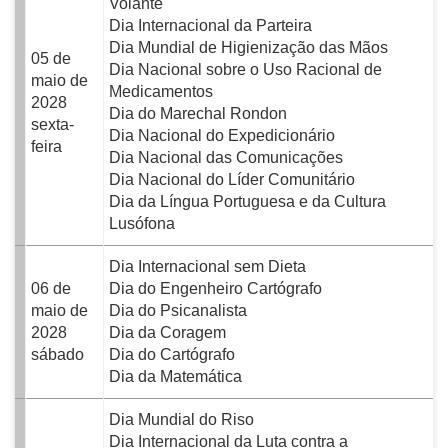
Volante
Dia Internacional da Parteira
Dia Mundial de Higienização das Mãos
05 de
Dia Nacional sobre o Uso Racional de
maio de
Medicamentos
2028
Dia do Marechal Rondon
sexta-
Dia Nacional do Expedicionário
feira
Dia Nacional das Comunicações
Dia Nacional do Líder Comunitário
Dia da Língua Portuguesa e da Cultura
Lusófona
Dia Internacional sem Dieta
06 de
Dia do Engenheiro Cartógrafo
maio de
Dia do Psicanalista
2028
Dia da Coragem
sábado
Dia do Cartógrafo
Dia da Matemática
Dia Mundial do Riso
Dia Internacional da Luta contra a