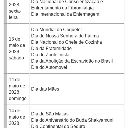
Dia Nacional de Conscientização e
2028
Enfrentamento da Fibromialgia
sexta-
Dia Internacional da Enfermagem
feira
Dia Mundial do Coquetel
Dia de Nossa Senhora de Fátima
13 de
Dia Nacional do Chefe de Cozinha
maio de
Dia da Fraternidade
2028
Dia do Zootecnista
sábado
Dia da Abolição da Escravidão no Brasil
Dia do Automóvel
14 de
maio de
Dia das Mães
2028
domingo
14 de
Dia de São Matias
maio de
Dia do Aniversário do Buda Shakyamuni
2028
Dia Continental do Seguro