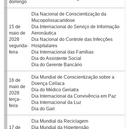
domingo
Dia Nacional de Conscientização da
Mucopolissacaridose
15 de
Dia Internacional do Serviço de Informação
maio de
Aeronáutica
2028
Dia Nacional do Controle das Infecções
segunda-
Hospitalares
feira
Dia Internacional das Famílias
Dia do Assistente Social
Dia do Gerente Bancário
Dia Mundial de Conscientização sobre a
16 de
Doença Celíaca
maio de
Dia do Médico Geriatra
2028
Dia Internacional da Convivência em Paz
terça-
Dia Internacional da Luz
feira
Dia do Gari
Dia Mundial da Reciclagem
17 de
Dia Mundial da Hipertensão