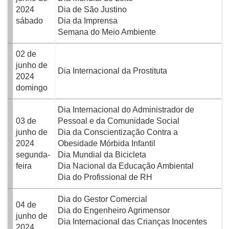
2024
Dia de São Justino
sábado
Dia da Imprensa
Semana do Meio Ambiente
02 de
junho de
Dia Internacional da Prostituta
2024
domingo
Dia Internacional do Administrador de
03 de
Pessoal e da Comunidade Social
junho de
Dia da Conscientização Contra a
2024
Obesidade Mórbida Infantil
segunda-
Dia Mundial da Bicicleta
feira
Dia Nacional da Educação Ambiental
Dia do Profissional de RH
Dia do Gestor Comercial
04 de
Dia do Engenheiro Agrimensor
junho de
Dia Internacional das Crianças Inocentes
2024