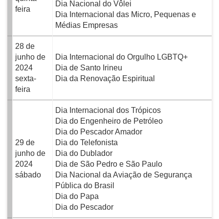
Dia Nacional do Vôlei
feira
Dia Internacional das Micro, Pequenas e
Médias Empresas
28 de
junho de
Dia Internacional do Orgulho LGBTQ+
2024
Dia de Santo Irineu
sexta-
Dia da Renovação Espiritual
feira
Dia Internacional dos Trópicos
Dia do Engenheiro de Petróleo
Dia do Pescador Amador
29 de
Dia do Telefonista
junho de
Dia do Dublador
2024
Dia de São Pedro e São Paulo
sábado
Dia Nacional da Aviação de Segurança
Pública do Brasil
Dia do Papa
Dia do Pescador