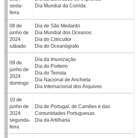
sexta-
Dia Mundial da Corrida
feira
08 de
Dia de São Medardo
junho de
Dia Mundial dos Oceanos
2024
Dia do Citricultor
sábado
Dia do Oceanógrafo
Dia da Imunização
09 de
Dia do Porteiro
junho de
Dia do Tenista
2024
Dia Nacional de Anchieta
domingo
Dia Internacional dos Arquivos
10 de
junho de
Dia de Portugal, de Camões e das
2024
Comunidades Portuguesas
segunda-
Dia da Artilharia
feira