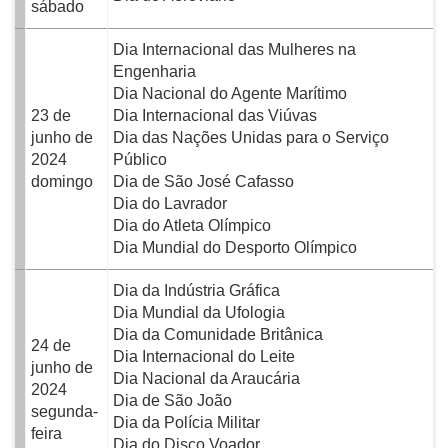
sábado
Dia Internacional das Mulheres na
Engenharia
Dia Nacional do Agente Marítimo
23 de
Dia Internacional das Viúvas
junho de
Dia das Nações Unidas para o Serviço
2024
Público
domingo
Dia de São José Cafasso
Dia do Lavrador
Dia do Atleta Olímpico
Dia Mundial do Desporto Olímpico
Dia da Indústria Gráfica
Dia Mundial da Ufologia
Dia da Comunidade Britânica
24 de
Dia Internacional do Leite
junho de
Dia Nacional da Araucária
2024
Dia de São João
segunda-
Dia da Polícia Militar
feira
Dia do Disco Voador