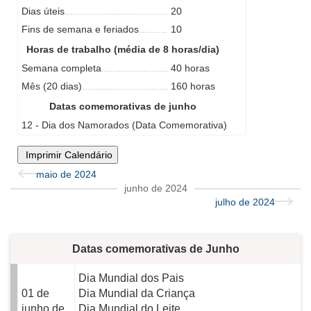
Dias úteis
20
Fins de semana e feriados
10
Horas de trabalho (média de 8 horas/dia)
Semana completa
40 horas
Mês (20 dias)
160 horas
Datas comemorativas de junho
12 - Dia dos Namorados (Data Comemorativa)
Imprimir Calendário
maio de 2024
junho de 2024
julho de 2024
Datas comemorativas de Junho
Dia Mundial dos Pais
01 de
Dia Mundial da Criança
junho de
Dia Mundial do Leite