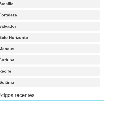
Brasília
Fortaleza
Salvador
Belo Horizonte
Manaus
Curitiba
Recife
Goiânia
Atigos recentes