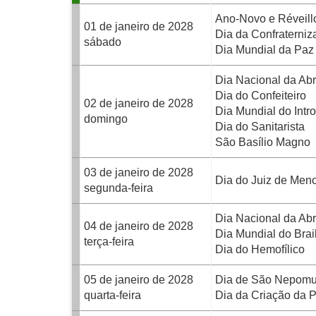
Ano-Novo e Réveill
01 de janeiro de 2028
Dia da Confraterniz
sábado
Dia Mundial da Paz
Dia Nacional da Abr
Dia do Confeiteiro
02 de janeiro de 2028
Dia Mundial do Intro
domingo
Dia do Sanitarista
São Basílio Magno
03 de janeiro de 2028
Dia do Juiz de Men
segunda-feira
Dia Nacional da Abr
04 de janeiro de 2028
Dia Mundial do Brai
terça-feira
Dia do Hemofílico
05 de janeiro de 2028
Dia de São Nepom
quarta-feira
Dia da Criação da Pr