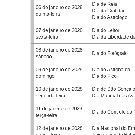
Dia de Reis
06 de janeiro de 2028
Dia da Gratidão
quinta-feira
Dia do Astrólogo
07 de janeiro de 2028
Dia do Leitor
sexta-feira
Dia da Liberdade de
08 de janeiro de 2028
Dia do Fotógrafo
sábado
09 de janeiro de 2028
Dia do Astronauta
domingo
Dia do Fico
10 de janeiro de 2028
Dia de São Gonçalo
segunda-feira
Dia Mundial das Av
11 de janeiro de 2028
Dia do Controle da 
terça-feira
12 de janeiro de 2028
Dia Nacional do Em
quarta-feira
Aniversário de Bel