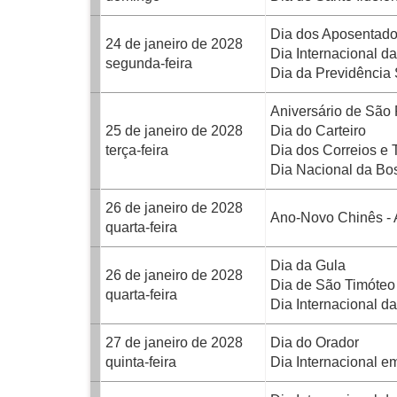
Dia dos Aposentad
24 de janeiro de 2028
Dia Internacional 
segunda-feira
Dia da Previdência 
Aniversário de São
25 de janeiro de 2028
Dia do Carteiro
terça-feira
Dia dos Correios e 
Dia Nacional da Bo
26 de janeiro de 2028
Ano-Novo Chinês -
quarta-feira
Dia da Gula
26 de janeiro de 2028
Dia de São Timóteo
quarta-feira
Dia Internacional d
27 de janeiro de 2028
Dia do Orador
quinta-feira
Dia Internacional 