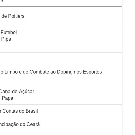
 de Poitiers
 Futebol
a Pipa
go Limpo e de Combate ao Doping nos Esportes
 Cana-de-Açúcar
, Papa
e Contas do Brasil
ncipação do Ceará