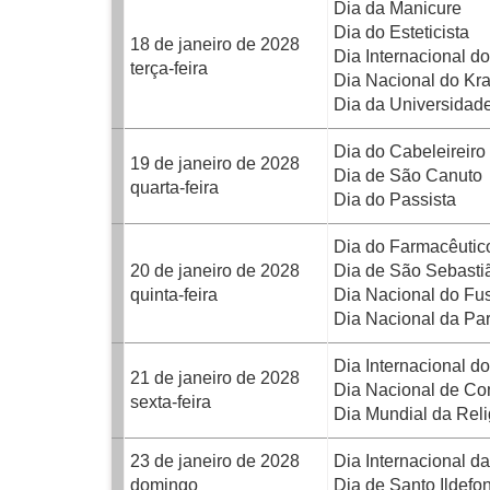
Dia da Manicure
Dia do Esteticista
18 de janeiro de 2028
Dia Internacional d
terça-feira
Dia Nacional do Kr
Dia da Universidad
Dia do Cabeleireiro
19 de janeiro de 2028
Dia de São Canuto
quarta-feira
Dia do Passista
Dia do Farmacêutic
20 de janeiro de 2028
Dia de São Sebasti
quinta-feira
Dia Nacional do Fu
Dia Nacional da Par
Dia Internacional d
21 de janeiro de 2028
Dia Nacional de Com
sexta-feira
Dia Mundial da Reli
23 de janeiro de 2028
Dia Internacional da
domingo
Dia de Santo Ildefo