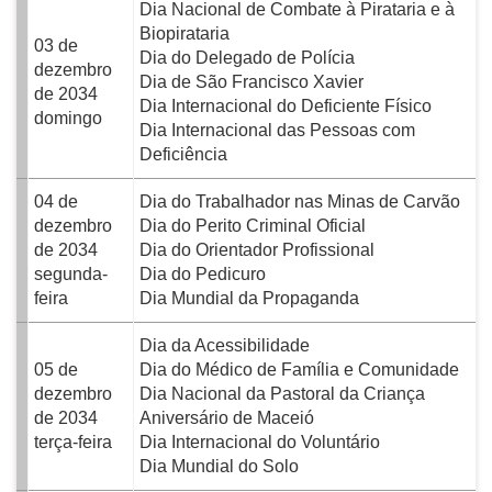
Dia Nacional de Combate à Pirataria e à
Biopirataria
03 de
Dia do Delegado de Polícia
dezembro
Dia de São Francisco Xavier
de 2034
Dia Internacional do Deficiente Físico
domingo
Dia Internacional das Pessoas com
Deficiência
04 de
Dia do Trabalhador nas Minas de Carvão
dezembro
Dia do Perito Criminal Oficial
de 2034
Dia do Orientador Profissional
segunda-
Dia do Pedicuro
feira
Dia Mundial da Propaganda
Dia da Acessibilidade
05 de
Dia do Médico de Família e Comunidade
dezembro
Dia Nacional da Pastoral da Criança
de 2034
Aniversário de Maceió
terça-feira
Dia Internacional do Voluntário
Dia Mundial do Solo