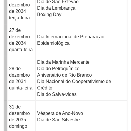
Dia de São Estevão
dezembro
Dia da Lembrança
de 2034
Boxing Day
terça-feira
27 de
dezembro
Dia Internacional de Preparação
de 2034
Epidemiológica
quarta-feira
Dia da Marinha Mercante
28 de
Dia do Petroquímico
dezembro
Aniversário de Rio Branco
de 2034
Dia Nacional do Cooperativismo de
quinta-feira
Crédito
Dia do Salva-vidas
31 de
dezembro
Véspera de Ano-Novo
de 2035
Dia de São Silvestre
domingo