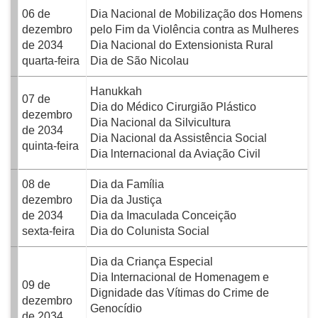
06 de
Dia Nacional de Mobilização dos Homens
dezembro
pelo Fim da Violência contra as Mulheres
de 2034
Dia Nacional do Extensionista Rural
quarta-feira
Dia de São Nicolau
Hanukkah
07 de
Dia do Médico Cirurgião Plástico
dezembro
Dia Nacional da Silvicultura
de 2034
Dia Nacional da Assistência Social
quinta-feira
Dia lnternacional da Aviação Civil
08 de
Dia da Família
dezembro
Dia da Justiça
de 2034
Dia da Imaculada Conceição
sexta-feira
Dia do Colunista Social
Dia da Criança Especial
Dia Internacional de Homenagem e
09 de
Dignidade das Vítimas do Crime de
dezembro
Genocídio
de 2034