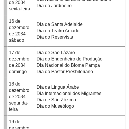
de 2034
Dia do Jardineiro
sexta-feira
16 de
Dia de Santa Adelaide
dezembro
Dia do Teatro Amador
de 2034
Dia do Reservista
sábado
17 de
Dia de São Lázaro
dezembro
Dia do Engenheiro de Produção
de 2034
Dia Nacional do Bioma Pampa
domingo
Dia do Pastor Presbiteriano
18 de
Dia da Língua Árabe
dezembro
Dia Internacional dos Migrantes
de 2034
Dia de São Zózimo
segunda-
Dia do Museólogo
feira
19 de
dezembro