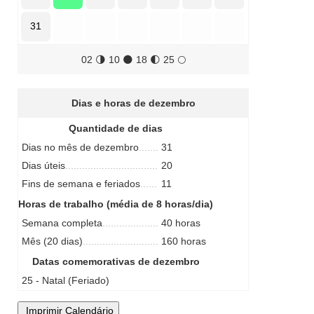
31
02
🌗
10
🌑
18
🌓
25
🌕
Dias e horas de dezembro
Quantidade de dias
Dias no mês de dezembro
31
Dias úteis
20
Fins de semana e feriados
11
Horas de trabalho (média de 8 horas/dia)
Semana completa
40 horas
Mês (20 dias)
160 horas
Datas comemorativas de dezembro
25 - Natal (Feriado)
Imprimir Calendário