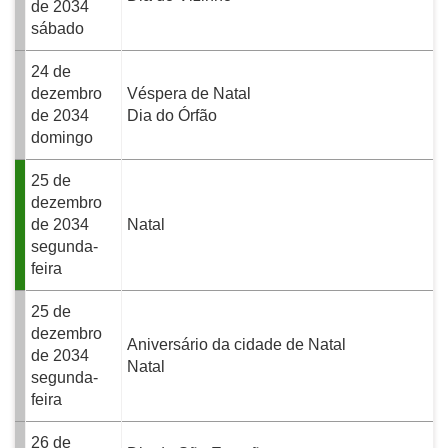
de 2034
sábado
24 de
dezembro
Véspera de Natal
de 2034
Dia do Órfão
domingo
25 de
dezembro
de 2034
Natal
segunda-
feira
25 de
dezembro
Aniversário da cidade de Natal
de 2034
Natal
segunda-
feira
26 de