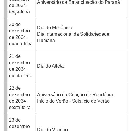
Aniversário da Emancipação do Paraná
de 2034
terça-feira
20 de
Dia do Mecânico
dezembro
Dia Internacional da Solidariedade
de 2034
Humana
quarta-feira
21 de
dezembro
Dia do Atleta
de 2034
quinta-feira
22 de
dezembro
Aniversário da Criação de Rondônia
de 2034
Início do Verão - Solstício de Verão
sexta-feira
23 de
dezembro
Dia do Vizinho