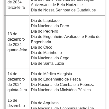
de 2034
Aniversário de Belo Horizonte
terça-feira
Dia de Nossa Senhora de Guadalupe
Dia do Lapidador
Dia Nacional do Forró
Dia do Pedreiro
13 de
Dia do Engenheiro Avaliador e Perito de
dezembro
Engenharia
de 2034
Dia do Ótico
quarta-feira
Dia do Marinheiro
Dia Nacional do Cego
Dia de Santa Luzia
14 de
Dia do Médico Alergista
dezembro
Dia do Engenheiro de Pesca
de 2034
Dia Nacional de Combate à Pobreza
quinta-feira
Dia Nacional do Ministério Público
15 de
Dia do Arquiteto
dezembro
Dia Nacional da Economia Solidária