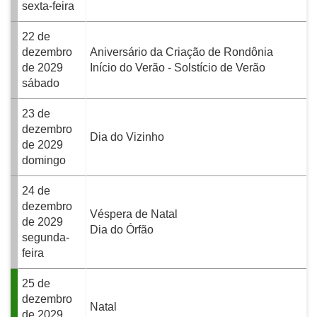
sexta-feira
22 de
dezembro
Aniversário da Criação de Rondônia
de 2029
Início do Verão - Solstício de Verão
sábado
23 de
dezembro
Dia do Vizinho
de 2029
domingo
24 de
dezembro
Véspera de Natal
de 2029
Dia do Órfão
segunda-
feira
25 de
dezembro
Natal
de 2029