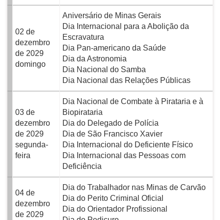
Aniversário de Minas Gerais
Dia Internacional para a Abolição da
02 de
Escravatura
dezembro
Dia Pan-americano da Saúde
de 2029
Dia da Astronomia
domingo
Dia Nacional do Samba
Dia Nacional das Relações Públicas
Dia Nacional de Combate à Pirataria e à
03 de
Biopirataria
dezembro
Dia do Delegado de Polícia
de 2029
Dia de São Francisco Xavier
segunda-
Dia Internacional do Deficiente Físico
feira
Dia Internacional das Pessoas com
Deficiência
Dia do Trabalhador nas Minas de Carvão
04 de
Dia do Perito Criminal Oficial
dezembro
Dia do Orientador Profissional
de 2029
Dia do Pedicuro