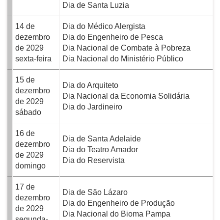
Dia de Santa Luzia
14 de
Dia do Médico Alergista
dezembro
Dia do Engenheiro de Pesca
de 2029
Dia Nacional de Combate à Pobreza
sexta-feira
Dia Nacional do Ministério Público
15 de
Dia do Arquiteto
dezembro
Dia Nacional da Economia Solidária
de 2029
Dia do Jardineiro
sábado
16 de
Dia de Santa Adelaide
dezembro
Dia do Teatro Amador
de 2029
Dia do Reservista
domingo
17 de
Dia de São Lázaro
dezembro
Dia do Engenheiro de Produção
de 2029
Dia Nacional do Bioma Pampa
segunda-