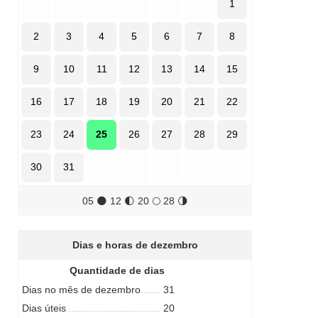
1
2
3
4
5
6
7
8
9
10
11
12
13
14
15
16
17
18
19
20
21
22
23
24
25
26
27
28
29
30
31
05
🌑
12
🌓
20
🌕
28
🌗
Dias e horas de dezembro
Quantidade de dias
Dias no mês de dezembro
31
Dias úteis
20