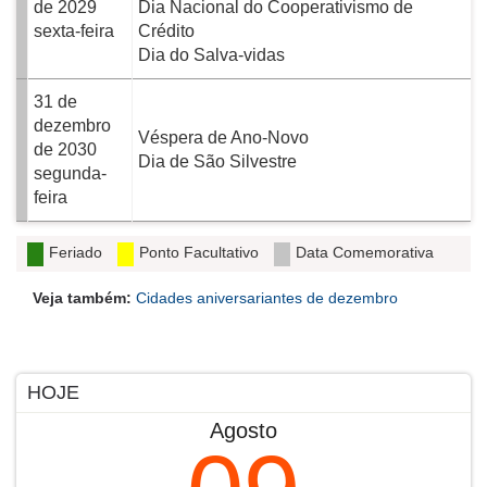
de 2029
Dia Nacional do Cooperativismo de
sexta-feira
Crédito
Dia do Salva-vidas
31 de
dezembro
Véspera de Ano-Novo
de 2030
Dia de São Silvestre
segunda-
feira
Feriado
Ponto Facultativo
Data Comemorativa
Veja também:
Cidades aniversariantes de dezembro
HOJE
Agosto