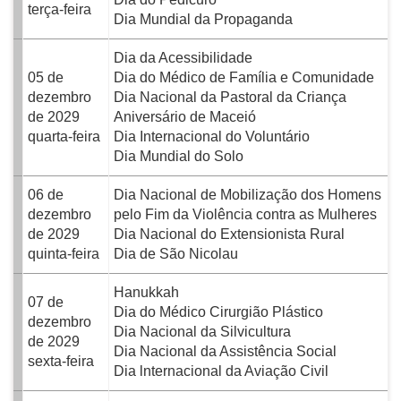
terça-feira
Dia Mundial da Propaganda
Dia da Acessibilidade
05 de
Dia do Médico de Família e Comunidade
dezembro
Dia Nacional da Pastoral da Criança
de 2029
Aniversário de Maceió
quarta-feira
Dia Internacional do Voluntário
Dia Mundial do Solo
06 de
Dia Nacional de Mobilização dos Homens
dezembro
pelo Fim da Violência contra as Mulheres
de 2029
Dia Nacional do Extensionista Rural
quinta-feira
Dia de São Nicolau
Hanukkah
07 de
Dia do Médico Cirurgião Plástico
dezembro
Dia Nacional da Silvicultura
de 2029
Dia Nacional da Assistência Social
sexta-feira
Dia lnternacional da Aviação Civil