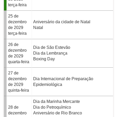
terça-feira
25 de
dezembro
Aniversário da cidade de Natal
de 2029
Natal
terça-feira
26 de
Dia de São Estevão
dezembro
Dia da Lembrança
de 2029
Boxing Day
quarta-feira
27 de
dezembro
Dia Internacional de Preparação
de 2029
Epidemiológica
quinta-feira
Dia da Marinha Mercante
28 de
Dia do Petroquímico
dezembro
Aniversário de Rio Branco