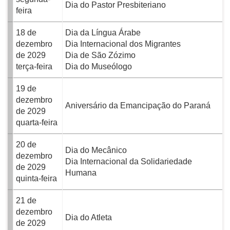
Dia do Pastor Presbiteriano
feira
18 de
Dia da Língua Árabe
dezembro
Dia Internacional dos Migrantes
de 2029
Dia de São Zózimo
terça-feira
Dia do Museólogo
19 de
dezembro
Aniversário da Emancipação do Paraná
de 2029
quarta-feira
20 de
Dia do Mecânico
dezembro
Dia Internacional da Solidariedade
de 2029
Humana
quinta-feira
21 de
dezembro
Dia do Atleta
de 2029