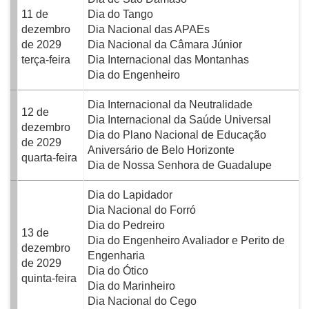
11 de
Dia do Tango
dezembro
Dia Nacional das APAEs
de 2029
Dia Nacional da Câmara Júnior
terça-feira
Dia Internacional das Montanhas
Dia do Engenheiro
Dia Internacional da Neutralidade
12 de
Dia Internacional da Saúde Universal
dezembro
Dia do Plano Nacional de Educação
de 2029
Aniversário de Belo Horizonte
quarta-feira
Dia de Nossa Senhora de Guadalupe
Dia do Lapidador
Dia Nacional do Forró
Dia do Pedreiro
13 de
Dia do Engenheiro Avaliador e Perito de
dezembro
Engenharia
de 2029
Dia do Ótico
quinta-feira
Dia do Marinheiro
Dia Nacional do Cego