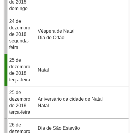
de 2018
domingo
24 de
dezembro
Véspera de Natal
de 2018
Dia do Órfão
segunda-
feira
25 de
dezembro
Natal
de 2018
terça-feira
25 de
dezembro
Aniversário da cidade de Natal
de 2018
Natal
terça-feira
26 de
Dia de São Estevão
dezembro