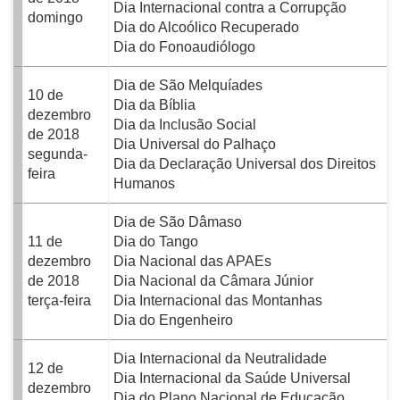
Dia Internacional contra a Corrupção
domingo
Dia do Alcoólico Recuperado
Dia do Fonoaudiólogo
Dia de São Melquíades
10 de
Dia da Bíblia
dezembro
Dia da Inclusão Social
de 2018
Dia Universal do Palhaço
segunda-
Dia da Declaração Universal dos Direitos
feira
Humanos
Dia de São Dâmaso
11 de
Dia do Tango
dezembro
Dia Nacional das APAEs
de 2018
Dia Nacional da Câmara Júnior
terça-feira
Dia Internacional das Montanhas
Dia do Engenheiro
Dia Internacional da Neutralidade
12 de
Dia Internacional da Saúde Universal
dezembro
Dia do Plano Nacional de Educação