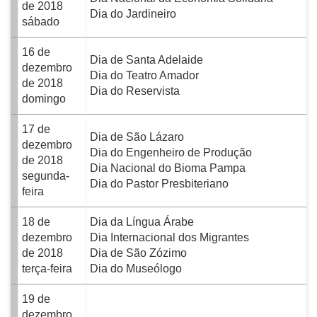
de 2018
Dia do Jardineiro
sábado
16 de
Dia de Santa Adelaide
dezembro
Dia do Teatro Amador
de 2018
Dia do Reservista
domingo
17 de
Dia de São Lázaro
dezembro
Dia do Engenheiro de Produção
de 2018
Dia Nacional do Bioma Pampa
segunda-
Dia do Pastor Presbiteriano
feira
18 de
Dia da Língua Árabe
dezembro
Dia Internacional dos Migrantes
de 2018
Dia de São Zózimo
terça-feira
Dia do Museólogo
19 de
dezembro