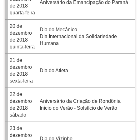
Aniversário da Emancipação do Paraná
de 2018
quarta-feira
20 de
Dia do Mecânico
dezembro
Dia Internacional da Solidariedade
de 2018
Humana
quinta-feira
21 de
dezembro
Dia do Atleta
de 2018
sexta-feira
22 de
dezembro
Aniversário da Criação de Rondônia
de 2018
Início do Verão - Solstício de Verão
sábado
23 de
dezembro
Dia do Vizinho