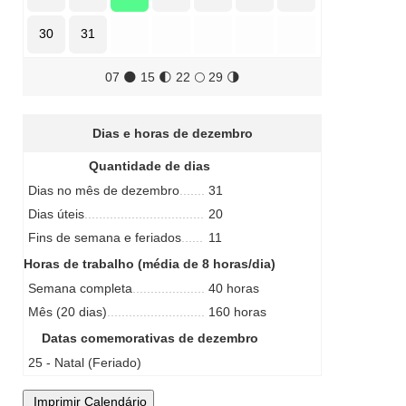
30
31
07
🌑
15
🌓
22
🌕
29
🌗
Dias e horas de dezembro
Quantidade de dias
Dias no mês de dezembro
31
Dias úteis
20
Fins de semana e feriados
11
Horas de trabalho (média de 8 horas/dia)
Semana completa
40 horas
Mês (20 dias)
160 horas
Datas comemorativas de dezembro
25 - Natal (Feriado)
Imprimir Calendário