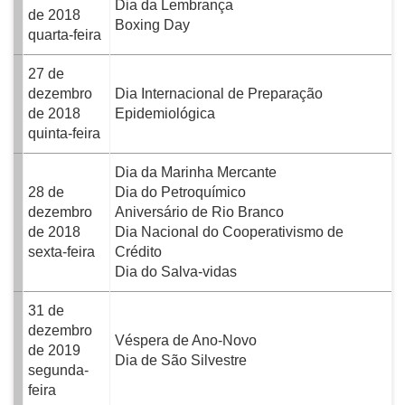
Dia da Lembrança
de 2018
Boxing Day
quarta-feira
27 de
dezembro
Dia Internacional de Preparação
de 2018
Epidemiológica
quinta-feira
Dia da Marinha Mercante
28 de
Dia do Petroquímico
dezembro
Aniversário de Rio Branco
de 2018
Dia Nacional do Cooperativismo de
sexta-feira
Crédito
Dia do Salva-vidas
31 de
dezembro
Véspera de Ano-Novo
de 2019
Dia de São Silvestre
segunda-
feira