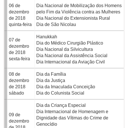
06 de
Dia Nacional de Mobilização dos Homens
dezembro
pelo Fim da Violência contra as Mulheres
de 2018
Dia Nacional do Extensionista Rural
quinta-feira
Dia de São Nicolau
Hanukkah
07 de
Dia do Médico Cirurgião Plástico
dezembro
Dia Nacional da Silvicultura
de 2018
Dia Nacional da Assistência Social
sexta-feira
Dia lnternacional da Aviação Civil
08 de
Dia da Família
dezembro
Dia da Justiça
de 2018
Dia da Imaculada Conceição
sábado
Dia do Colunista Social
Dia da Criança Especial
Dia Internacional de Homenagem e
09 de
Dignidade das Vítimas do Crime de
dezembro
Genocídio
de 2018