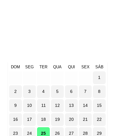
DOM
SEG
TER
QUA
QUI
SEX
SÁB
1
2
3
4
5
6
7
8
9
10
11
12
13
14
15
16
17
18
19
20
21
22
23
24
25
26
27
28
29