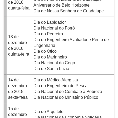
de 2018
Aniversário de Belo Horizonte
quarta-feira
Dia de Nossa Senhora de Guadalupe
Dia do Lapidador
Dia Nacional do Forró
Dia do Pedreiro
13 de
Dia do Engenheiro Avaliador e Perito de
dezembro
Engenharia
de 2018
Dia do Ótico
quinta-feira
Dia do Marinheiro
Dia Nacional do Cego
Dia de Santa Luzia
14 de
Dia do Médico Alergista
dezembro
Dia do Engenheiro de Pesca
de 2018
Dia Nacional de Combate à Pobreza
sexta-feira
Dia Nacional do Ministério Público
15 de
Dia do Arquiteto
dezembro
Dia Nacional da Economia Solidária